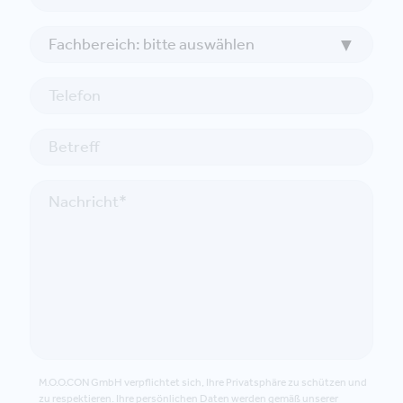
M.O.O.CON GmbH verpflichtet sich, Ihre Privatsphäre zu schützen und
zu respektieren. Ihre persönlichen Daten werden gemäß unserer