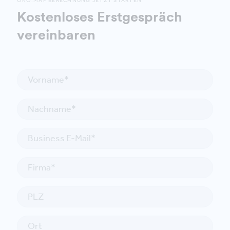
ÖKO:MAP BERECHNUNG JETZT STARTEN
Kostenloses Erstgespräch
vereinbaren