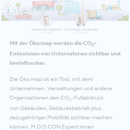
BERNHARD HERZOG
KATHARINA SCHWALBE
AUTOR
AUTORIN
Mit der Öko:map werden die CO
-
2
Emissionen von Unternehmen sichtbar und
beeinflussbar.
Die Öko:map ist ein Tool, mit dem
Unternehmen, Verwaltungen und andere
Organisationen den CO
-Fußabdruck
2
von Gebäuden, Gebäudebetrieb plus
dazugehöriger Mobilität sichtbar machen
können. M.O.O.CON Expert:innen