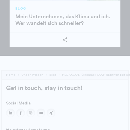
BLOG
Mein Unternehmen, das Klima und ich.
Wer wandelt sich schneller?
Home
Unser Wissen
Blog
M.O.O.CON Ökomap: CO2-Rechner für U
Back to top
Get in touch, stay in touch!
Social Media