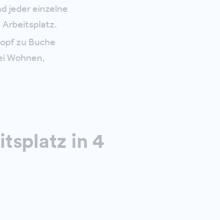
d jeder einzelne
 Arbeitsplatz.
 Kopf zu Buche
bei Wohnen,
tsplatz in 4