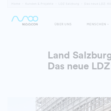
Home
Kunden & Projekte
LDZ Salzburg
Das neue LDZ: Kl
ÜBER UNS
MENSCHEN
Land Salzbur
Das neue LDZ