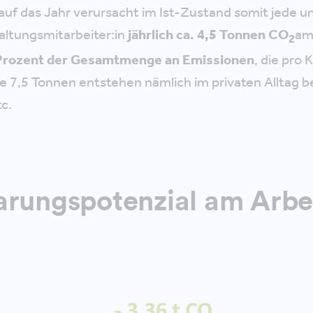
f das Jahr verursacht im Ist-Zustand somit jede un
altungsmitarbeiter:in
jährlich ca. 4,5 Tonnen CO
am
2
Prozent der Gesamtmenge an Emissionen
, die pro
e 7,5 Tonnen entstehen nämlich im privaten Alltag 
tc.
arungspotenzial am Arbei