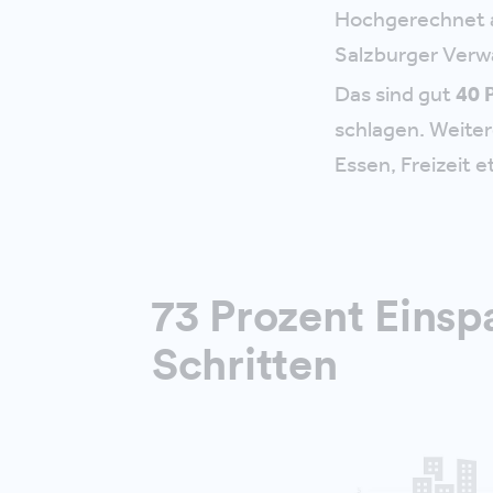
Hochgerechnet au
Salzburger Verw
Das sind gut
40 
schlagen. Weiter
Essen, Freizeit e
73 Prozent Einsp
Schritten