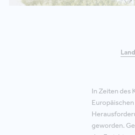
Land
In Zeiten des
Europäischen U
Herausforderu
geworden. Gen