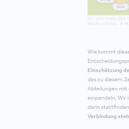
IST-ZUSTAND DES 
EUPLANUNG. © M.
Wie kommt dies
Entscheidungspr
Einschätzung de
das zu diesem Ze
Abteilungen mit 
einpendeln. Wir 
darin stattfinde
Verbindung ste