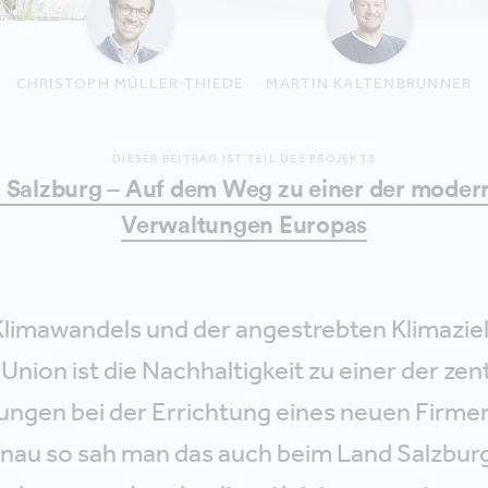
CHRISTOPH MÜLLER-THIEDE
MARTIN KALTENBRUNNER
DIESER BEITRAG IST TEIL DES PROJEKTS
 Salzburg – Auf dem Weg zu einer der moder
Verwaltungen Europas
 Klimawandels und der angestrebten Klimazie
nion ist die Nachhaltigkeit zu einer der zen
ngen bei der Errichtung eines neuen Firme
au so sah man das auch beim Land Salzburg