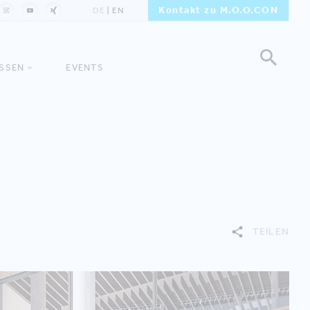
Kontakt zu M.O.O.CON
DE
EN
ISSEN
EVENTS
TEILEN