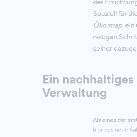
der Errichtun
Speziell für d
Öko:map
, ei
nötigen Schri
seiner dazuge
Ein nachhaltiges
Verwaltung
Als eines der er
hier das neue Sa