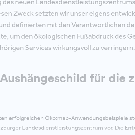
g des neuen Landesdienstleistungszentrums
iesen Zweck setzten wir unser eigens entwicke
n und definierten mit den Verantwortlichen d
tte, um den ökologischen Fußabdruck des 
hörigen Services wirkungsvoll zu verringern.
 Aushängeschild für die z
sten erfolgreichen Öko:map-Anwendungsbeispiele ste
lzburger Landesdienstleistungszentrum vor. Die Ent