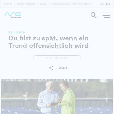
Home
Unser Wissen
Blog
Du bist zu spät, wenn ein Trend offensichtlich wi
DE
EN
23.4.2019
Du bist zu spät, wenn ein
Trend offensichtlich wird
DIGITALISIERUNG
TEILEN