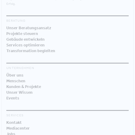
Erfolg.
BERATUNG
Unser Beratungsansatz
Projekte steuern
Gebäude entwickeln
Services optimieren
Transformation begleiten
UNTERNEHMEN
Über uns
Menschen
Kunden & Projekte
Unser Wissen
Events
SERVICES
Kontakt
Mediacenter
Jobs