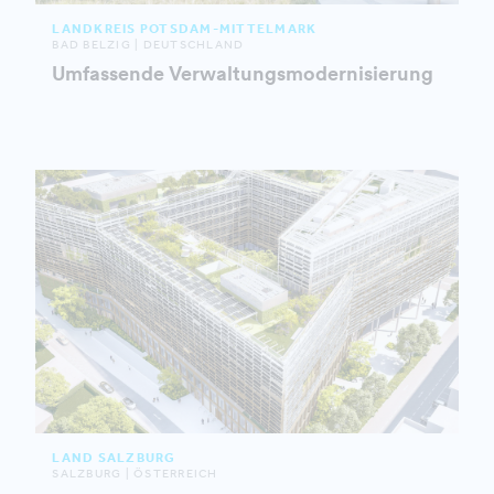
LANDKREIS POTSDAM-MITTELMARK
BAD BELZIG | DEUTSCHLAND
Umfassende Verwaltungsmodernisierung
LAND SALZBURG
SALZBURG | ÖSTERREICH