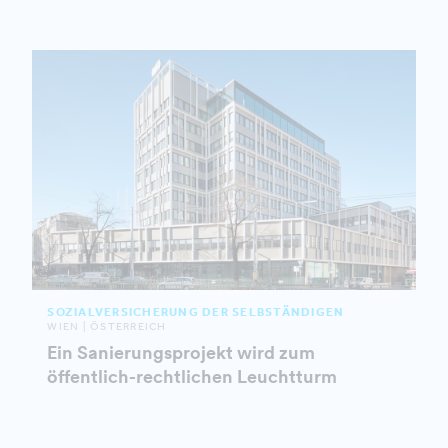
SOZIALVERSICHERUNG DER SELBSTÄNDIGEN
WIEN | ÖSTERREICH
Ein Sanierungsprojekt wird zum
öffentlich-rechtlichen Leuchtturm