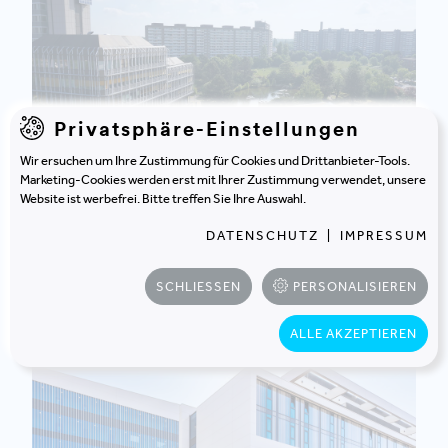
Privatsphäre-Einstellungen
Wir ersuchen um Ihre Zustimmung für Cookies und Drittanbieter-Tools.
Marketing-Cookies werden erst mit Ihrer Zustimmung verwendet, unsere
Website ist werbefrei. Bitte treffen Sie Ihre Auswahl.
LANDKREIS DARMSTADT-DIEBURG
DARMSTADT | DEUTSCHLAND
DATENSCHUTZ
|
IMPRESSUM
Wie LaDaDi die Verwaltung umbaut
SCHLIESSEN
PERSONALISIEREN
ALLE AKZEPTIEREN