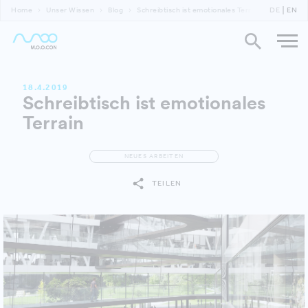
Home
Unser Wissen
Blog
Schreibtisch ist emotionales Terrain
DE
EN
18.4.2019
Schreibtisch ist emotionales
Terrain
NEUES ARBEITEN
TEILEN