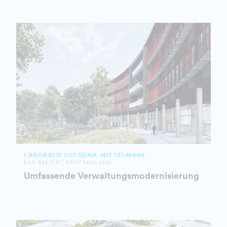
LANDKREIS POTSDAM-MITTELMARK
BAD BELZIG | DEUTSCHLAND
Umfassende Verwaltungsmodernisierung