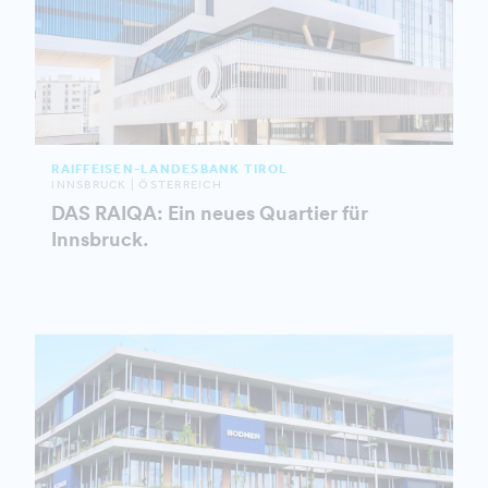
RAIFFEISEN-LANDESBANK TIROL
INNSBRUCK | ÖSTERREICH
DAS RAIQA: Ein neues Quartier für
Innsbruck.