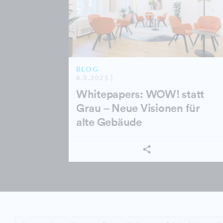
BLOG
8.5.2025 |
Whitepapers: WOW! statt
Grau – Neue Visionen für
alte Gebäude