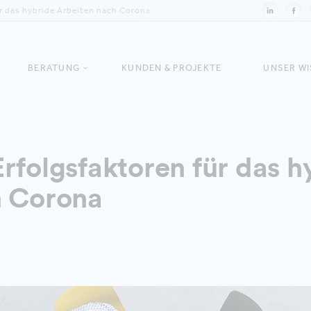
r das hybride Arbeiten nach Corona
BERATUNG
KUNDEN & PROJEKTE
UNSER W
rfolgsfaktoren für das h
h Corona