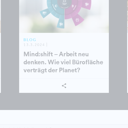
BLOG
13.3.2024 |
Mind:shift – Arbeit neu
denken. Wie viel Bürofläche
verträgt der Planet?