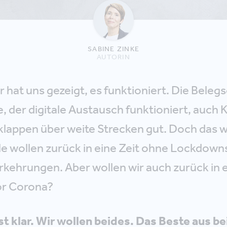
SABINE ZINKE
AUTORIN
r hat uns gezeigt, es funktioniert. Die Belegs
 der digitale Austausch funktioniert, auch K
klappen über weite Strecken gut. Doch das w
lle wollen zurück in eine Zeit ohne Lockdown
rkehrungen. Aber wollen wir auch zurück in 
or Corona?
st klar. Wir wollen beides. Das Beste aus b