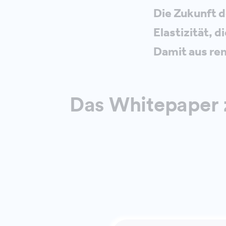
Die Zukunft de
Elastizität, 
Damit aus re
Das Whitepaper
Bereits im Septe