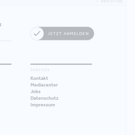
Back to top
g
JETZT ANMELDEN
SERVICES
Kontakt
Mediacenter
Jobs
Datenschutz
Impressum