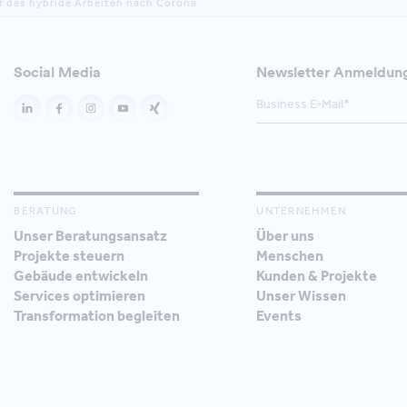
r das hybride Arbeiten nach Corona
Social Media
Newsletter Anmeldun
BERATUNG
UNTERNEHMEN
Unser Beratungsansatz
Über uns
Projekte steuern
Menschen
Gebäude entwickeln
Kunden & Projekte
Services optimieren
Unser Wissen
Transformation begleiten
Events