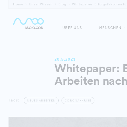
Home
Unser Wissen
Blog
Whitepaper: Erfolgsfaktoren fü
ÜBER UNS
MENSCHEN
20.9.2021
Whitepaper: E
Arbeiten nac
Tags:
NEUES ARBEITEN
CORONA-KRISE