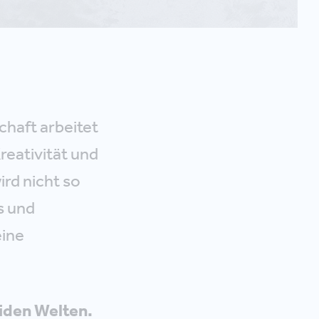
chaft arbeitet
reativität und
ird nicht so
s und
eine
eiden Welten.