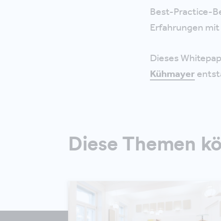
Best-Practice-B
Erfahrungen mit
Dieses Whitepap
Kühmayer
entst
Diese Themen kön