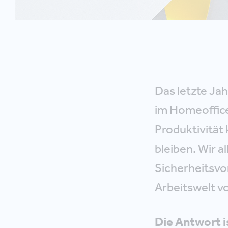
Das letzte Jah
im Homeoffice,
Produktivität 
bleiben. Wir a
Sicherheitsvo
Arbeitswelt v
Die Antwort i