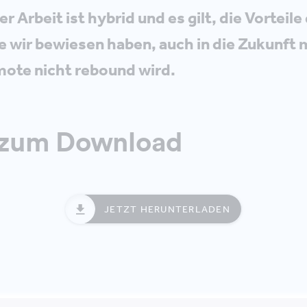
r Arbeit ist hybrid und es gilt, die Vorteile
die wir bewiesen haben, auch in die Zukunf
mote nicht rebound wird.
 zum Download
JETZT HERUNTERLADEN
mber 2020 hatten wir das erste Whitepaper zur Frag