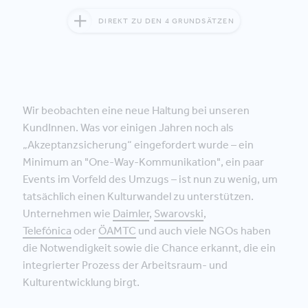
DIREKT ZU DEN 4 GRUNDSÄTZEN
Wir beobachten eine neue Haltung bei unseren
KundInnen. Was vor einigen Jahren noch als
„Akzeptanzsicherung“ eingefordert wurde – ein
Minimum an "One-Way-Kommunikation", ein paar
Events im Vorfeld des Umzugs – ist nun zu wenig, um
tatsächlich einen Kulturwandel zu unterstützen.
Unternehmen wie
Daimler
,
Swarovski
,
Telefónica
oder
ÖAMTC
und auch viele NGOs haben
die Notwendigkeit sowie die Chance erkannt, die ein
integrierter Prozess der Arbeitsraum- und
Kulturentwicklung birgt.