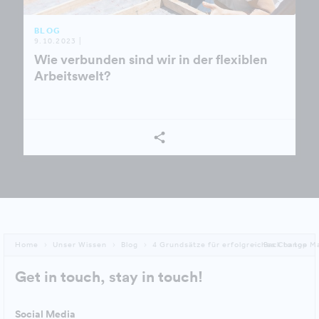
BLOG
9.10.2023 |
Wie verbunden sind wir in der flexiblen
Arbeitswelt?
Home
Unser Wissen
Blog
4 Grundsätze für erfolgreiches Change 
Back to top
Get in touch, stay in touch!
Social Media