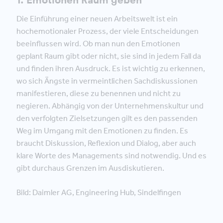
Die Einführung einer neuen Arbeitswelt ist ein
hochemotionaler Prozess, der viele Entscheidungen
beeinflussen wird. Ob man nun den Emotionen
geplant Raum gibt oder nicht, sie sind in jedem Fall da
und finden ihren Ausdruck. Es ist wichtig zu erkennen,
wo sich Ängste in vermeintlichen Sachdiskussionen
manifestieren, diese zu benennen und nicht zu
negieren. Abhängig von der Unternehmenskultur und
den verfolgten Zielsetzungen gilt es den passenden
Weg im Umgang mit den Emotionen zu finden. Es
braucht Diskussion, Reflexion und Dialog, aber auch
klare Worte des Managements sind notwendig. Und es
gibt durchaus Grenzen im Ausdiskutieren.
Bild: Daimler AG, Engineering Hub, Sindelfingen