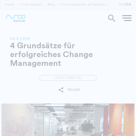
Home
Unser Wissen
Blog
4 Grundsätze für erfolgreiches Change Manage
DE
EN
14.3.2019
4 Grundsätze für
erfolgreiches Change
Management
NEUES ARBEITEN
TEILEN