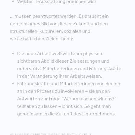
Welche IT-Ausstattung brauchen wir?
... müssen beantwortet werden. Es braucht ein
gemeinsames Bild von dieser Zukunft und den
strukturellen, kulturellen, sozialen und
wirtschaftlichen Zielen. Denn:
Die neue Arbeitswelt wird zum physisch
sichtbaren Abbild dieser Zielsetzungen und
unterstützt MitarbeiterInnen und Führungskräfte
in der Veränderung ihrer Arbeitsweisen.
Führungskräfte und MitarbeiterInnen von Beginn
an in den Prozess zu involvieren – sie an den
Antworten zur Frage "Warum machen wir das?"
teilhaben zu lassen – lohnt sich. So geht man
gemeinsam in die Zukunft des Unternehmens.
WIRKSAME ARBEITSUMGEBUNG ENTWICKELN