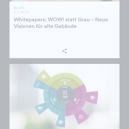
BLOG
8.5.2025 |
Whitepapers: WOW! statt Grau – Neue
Visionen für alte Gebäude