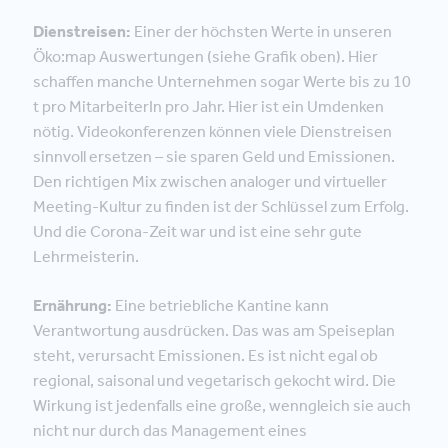
Dienstreisen:
Einer der höchsten Werte in unseren
Öko:map Auswertungen (siehe Grafik oben). Hier
schaffen manche Unternehmen sogar Werte bis zu 10
t pro MitarbeiterIn pro Jahr. Hier ist ein Umdenken
nötig. Videokonferenzen können viele Dienstreisen
sinnvoll ersetzen – sie sparen Geld und Emissionen.
Den richtigen Mix zwischen analoger und virtueller
Meeting-Kultur zu finden ist der Schlüssel zum Erfolg.
Und die Corona-Zeit war und ist eine sehr gute
Lehrmeisterin.
Ernährung:
Eine betriebliche Kantine kann
Verantwortung ausdrücken. Das was am Speiseplan
steht, verursacht Emissionen. Es ist nicht egal ob
regional, saisonal und vegetarisch gekocht wird. Die
Wirkung ist jedenfalls eine große, wenngleich sie auch
nicht nur durch das Management eines