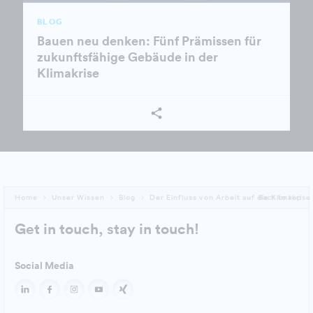
BLOG
Bauen neu denken: Fünf Prämissen für
zukunftsfähige Gebäude in der
Klimakrise
Home
Unser Wissen
Blog
Der Einfluss von Arbeit auf die Klimakrise
Back to top
Get in touch, stay in touch!
Social Media