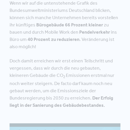
Wenn wir auf die untenstehende Grafik des
Bundesumweltministeriums Deutschland blicken,
können sich manche Unternehmen bereits vorstellen
ihr künftiges
Bürogebäude 66 Prozent kleiner
zu
bauen und durch Mobile Work den
Pendelverkehr
ins
Büro um
40 Prozent zu reduzieren
. Veränderung ist
also möglich!
Doch damit erreichen wir erst einen Teilschritt und
vergessen, dass wir durch die neu gebauten,
kleineren Gebäude die CO
Emissionen erstmal nur
2
noch weiter steigern. De facto darf kaum noch neu
gebaut werden, um die Emissionsziele der
Bundesregierung bis 2030 zu erreichen.
Der Erfolg
liegt in der Sanierung des Gebäudebestandes.