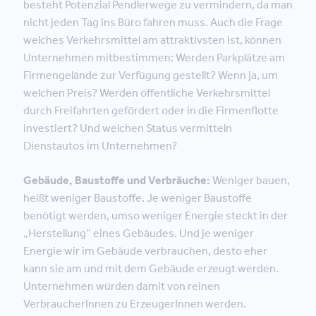
besteht Potenzial Pendlerwege zu vermindern, da man
nicht jeden Tag ins Büro fahren muss. Auch die Frage
welches Verkehrsmittel am attraktivsten ist, können
Unternehmen mitbestimmen: Werden Parkplätze am
Firmengelände zur Verfügung gestellt? Wenn ja, um
welchen Preis? Werden öffentliche Verkehrsmittel
durch Freifahrten gefördert oder in die Firmenflotte
investiert? Und welchen Status vermitteln
Dienstautos im Unternehmen?
Gebäude, Baustoffe und Verbräuche:
Weniger bauen,
heißt weniger Baustoffe. Je weniger Baustoffe
benötigt werden, umso weniger Energie steckt in der
„Herstellung“ eines Gebäudes. Und je weniger
Energie wir im Gebäude verbrauchen, desto eher
kann sie am und mit dem Gebäude erzeugt werden.
Unternehmen würden damit von reinen
VerbraucherInnen zu ErzeugerInnen werden.