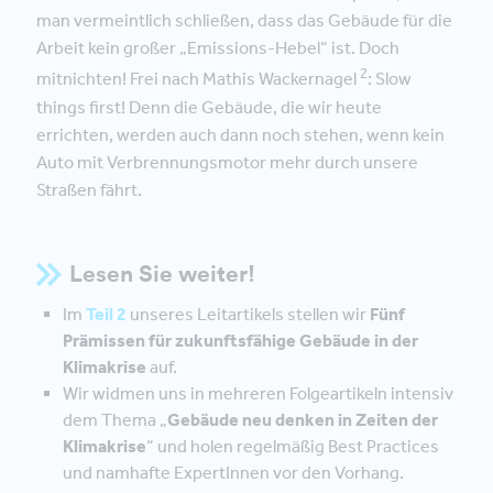
man vermeintlich schließen, dass das Gebäude für die
Arbeit kein großer „Emissions-Hebel“ ist. Doch
2
mitnichten! Frei nach Mathis Wackernagel
: Slow
things first! Denn die Gebäude, die wir heute
errichten, werden auch dann noch stehen, wenn kein
Auto mit Verbrennungsmotor mehr durch unsere
Straßen fährt.
Lesen Sie weiter!
Im
Teil 2
unseres Leitartikels stellen wir
Fünf
Prämissen für zukunftsfähige Gebäude in der
Klimakrise
auf.
Wir widmen uns in mehreren Folgeartikeln intensiv
dem Thema „
Gebäude neu denken in Zeiten der
Klimakrise
“ und holen regelmäßig Best Practices
und namhafte ExpertInnen vor den Vorhang.