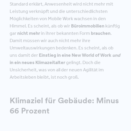
Standard erklärt, Anwesenheit wird nicht mehr mit
Leistung verknüpft und die unterschiedlichsten
Möglichkeiten von Mobile Work wachsen in den
Himmel. Es scheint, als ob wir
Büroimmobilien
künftig
gar
nicht mehr
in ihrer bekannten Form
brauchen
.
Damit müssen wir auch nicht mehr ihre
Umweltauswirkungen bedenken. Es scheint, als ob
uns damit der
Einstieg in eine New World of Work
und
in ein neues Klimazeitalter
gelingt. Doch die
Unsicherheit, was von all der neuen Agilität im
Arbeitsleben bleibt, ist noch groß.
Klimaziel für Gebäude: Minus
66 Prozent