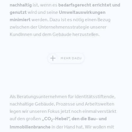
nachhaltig
ist, wenn es
bedarfsgerecht errichtet und
genutzt
wird und seine
Umweltauswirkungen
minimiert
werden. Dazu ist es nötig einen Bezug
zwischen der Unternehmensstrategie unserer
KundInnen und dem Gebäude herzustellen.
MEHR DAZU
Als Beratungsunternehmen für identitätsstiftende,
nachhaltige Gebäude, Prozesse und Arbeitswelten
legen wir unseren Fokus jetzt noch einmal verstärkt
auf den großen
„CO
-Hebel“, den die Bau- und
2
Immobilienbranche
in der Hand hat. Wir wollen mit