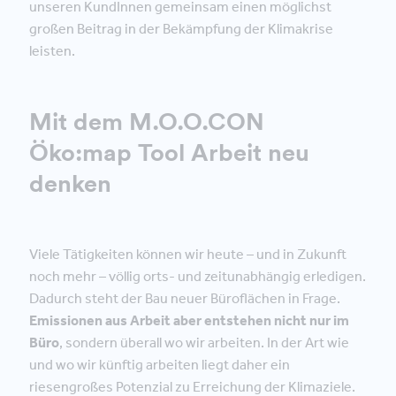
unseren KundInnen gemeinsam einen möglichst
großen Beitrag in der Bekämpfung der Klimakrise
leisten.
Mit dem M.O.O.CON
Öko:map Tool Arbeit neu
denken
Viele Tätigkeiten können wir heute – und in Zukunft
noch mehr – völlig orts- und zeitunabhängig erledigen.
Dadurch steht der Bau neuer Büroflächen in Frage.
Emissionen aus Arbeit aber entstehen nicht nur im
Büro
, sondern überall wo wir arbeiten. In der Art wie
und wo wir künftig arbeiten liegt daher ein
riesengroßes Potenzial zu Erreichung der Klimaziele.