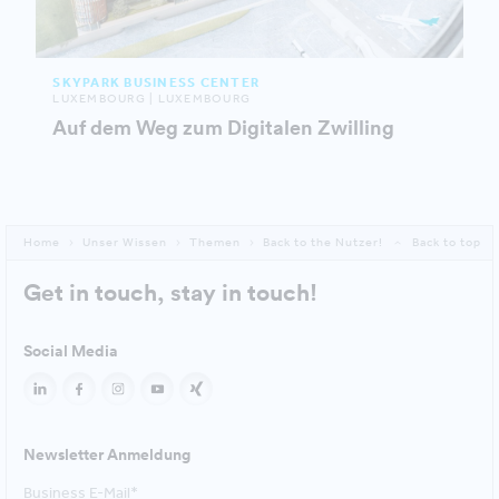
SKYPARK BUSINESS CENTER
LUXEMBOURG | LUXEMBOURG
Auf dem Weg zum Digitalen Zwilling
Home
Unser Wissen
Themen
Back to the Nutzer!
Back to top
Get in touch, stay in touch!
Social Media
Newsletter Anmeldung