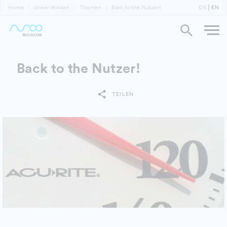
Home
Unser Wissen
Themen
Back to the Nutzer!
DE
EN
Back to the Nutzer!
TEILEN