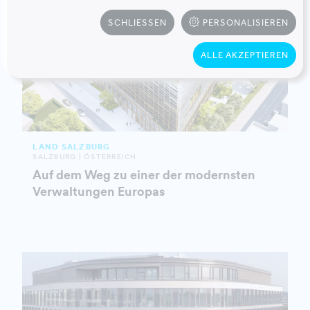
SCHLIESSEN
PERSONALISIEREN
ALLE AKZEPTIEREN
LAND SALZBURG
SALZBURG | ÖSTERREICH
Auf dem Weg zu einer der modernsten
Verwaltungen Europas