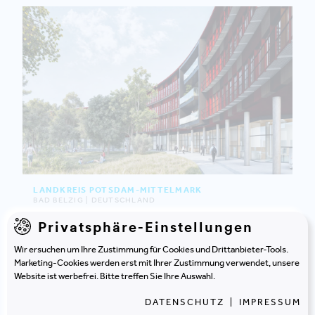
LANDKREIS POTSDAM-MITTELMARK
BAD BELZIG | DEUTSCHLAND
Umfassende Verwaltungsmodernisierung
Privatsphäre-Einstellungen
Wir ersuchen um Ihre Zustimmung für Cookies und Drittanbieter-Tools.
Marketing-Cookies werden erst mit Ihrer Zustimmung verwendet, unsere
Website ist werbefrei. Bitte treffen Sie Ihre Auswahl.
DATENSCHUTZ
|
IMPRESSUM