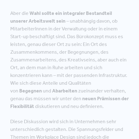
Aber die
Wahl sollte ein integraler Bestandteil
unserer Arbeitswelt sein
– unabhängig davon, ob
MitarbeiterInnen in der Verwaltung oder in einem
Start-up beschäftigt sind. Das Bürokonzept muss es
leisten, genau dieser Ort zu sein: Ein Ort des
Zusammenkommens, der Begegnungen, des
Zusammenarbeitens, des Kreativseins, aber auch ein
Ort, an dem man in Ruhe arbeiten und sich
konzentrieren kann – mit der passenden Infrastruktur.
Wie sich diese Anteile und Qualitäten
von
Begegnen
und
Abarbeiten
zueinander verhalten,
genau das müssen wir unter den
neuen Prämissen der
Flexibilität
diskutieren und neu definieren.
Diese Diskussion wird sich in Unternehmen sehr
unterschiedlich gestalten. Die Spannungsfelder und
Themen im Workplace Design sind jedoch die