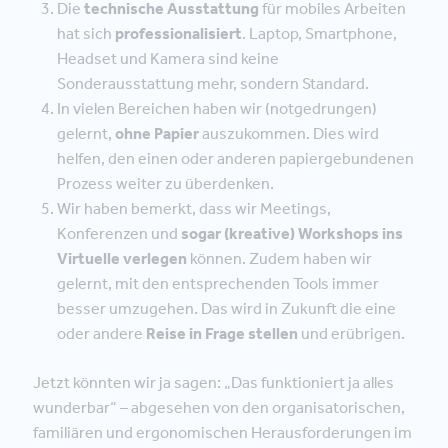
Die
technische Ausstattung
für mobiles Arbeiten
hat sich
professionalisiert
. Laptop, Smartphone,
Headset und Kamera sind keine
Sonderausstattung mehr, sondern Standard.
In vielen Bereichen haben wir (notgedrungen)
gelernt,
ohne Papier
auszukommen. Dies wird
helfen, den einen oder anderen papiergebundenen
Prozess weiter zu überdenken.
Wir haben bemerkt, dass wir Meetings,
Konferenzen und
sogar (kreative) Workshops ins
Virtuelle verlegen
können. Zudem haben wir
gelernt, mit den entsprechenden Tools immer
besser umzugehen. Das wird in Zukunft die eine
oder andere
Reise in Frage stellen
und erübrigen.
Jetzt könnten wir ja sagen: „Das funktioniert ja alles
wunderbar“ – abgesehen von den organisatorischen,
familiären und ergonomischen Herausforderungen im