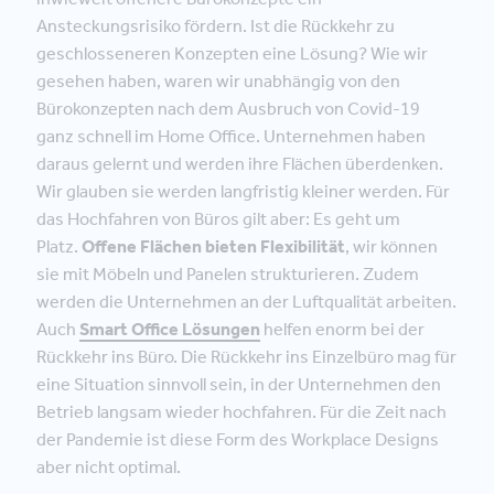
Ansteckungsrisiko fördern. Ist die Rückkehr zu
geschlosseneren Konzepten eine Lösung? Wie wir
gesehen haben, waren wir unabhängig von den
Bürokonzepten nach dem Ausbruch von Covid-19
ganz schnell im Home Office. Unternehmen haben
daraus gelernt und werden ihre Flächen überdenken.
Wir glauben sie werden langfristig kleiner werden. Für
das Hochfahren von Büros gilt aber: Es geht um
Platz.
Offene Flächen bieten Flexibilität
, wir können
sie mit Möbeln und Panelen strukturieren. Zudem
werden die Unternehmen an der Luftqualität arbeiten.
Auch
Smart Office Lösungen
helfen enorm bei der
Rückkehr ins Büro. Die Rückkehr ins Einzelbüro mag für
eine Situation sinnvoll sein, in der Unternehmen den
Betrieb langsam wieder hochfahren. Für die Zeit nach
der Pandemie ist diese Form des Workplace Designs
aber nicht optimal.