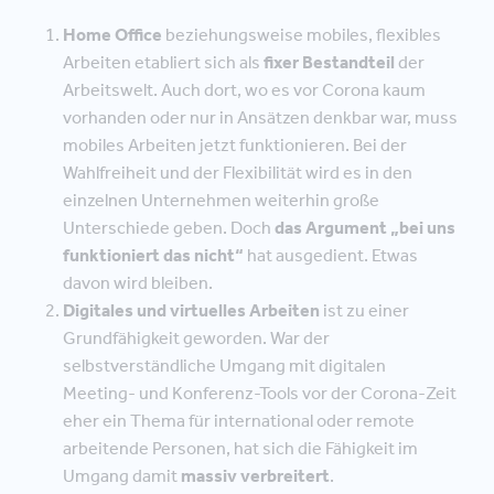
Home Office
beziehungsweise mobiles, flexibles
Arbeiten etabliert sich als
fixer Bestandteil
der
Arbeitswelt. Auch dort, wo es vor Corona kaum
vorhanden oder nur in Ansätzen denkbar war, muss
mobiles Arbeiten jetzt funktionieren. Bei der
Wahlfreiheit und der Flexibilität wird es in den
einzelnen Unternehmen weiterhin große
Unterschiede geben. Doch
das Argument „bei uns
funktioniert das nicht“
hat ausgedient. Etwas
davon wird bleiben.
Digitales und virtuelles Arbeiten
ist zu einer
Grundfähigkeit geworden. War der
selbstverständliche Umgang mit digitalen
Meeting- und Konferenz-Tools vor der Corona-Zeit
eher ein Thema für international oder remote
arbeitende Personen, hat sich die Fähigkeit im
Umgang damit
massiv verbreitert
.