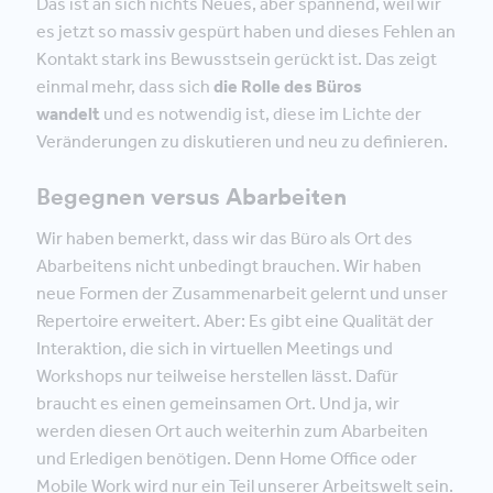
Das ist an sich nichts Neues, aber spannend, weil wir
es jetzt so massiv gespürt haben und dieses Fehlen an
Kontakt stark ins Bewusstsein gerückt ist. Das zeigt
einmal mehr, dass sich
die Rolle des Büros
wandelt
und es notwendig ist, diese im Lichte der
Veränderungen zu diskutieren und neu zu definieren.
Begegnen versus Abarbeiten
Wir haben bemerkt, dass wir das Büro als Ort des
Abarbeitens nicht unbedingt brauchen. Wir haben
neue Formen der Zusammenarbeit gelernt und unser
Repertoire erweitert. Aber: Es gibt eine Qualität der
Interaktion, die sich in virtuellen Meetings und
Workshops nur teilweise herstellen lässt. Dafür
braucht es einen gemeinsamen Ort. Und ja, wir
werden diesen Ort auch weiterhin zum Abarbeiten
und Erledigen benötigen. Denn Home Office oder
Mobile Work wird nur ein Teil unserer Arbeitswelt sein.