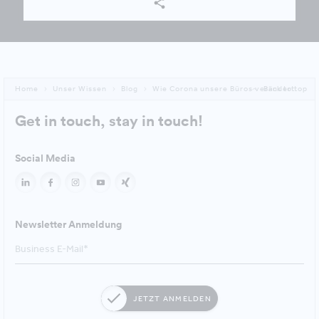
Home
Unser Wissen
Blog
Wie Corona unsere Büros verändert
Back to top
Get in touch, stay in touch!
Social Media
Newsletter Anmeldung
JETZT ANMELDEN