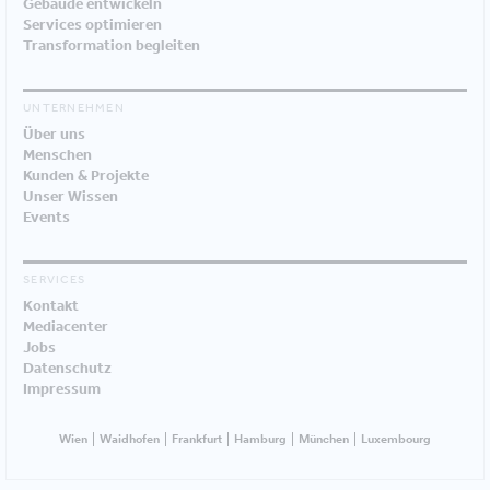
Gebäude entwickeln
Services optimieren
Transformation begleiten
UNTERNEHMEN
Über uns
Menschen
Kunden & Projekte
Unser Wissen
Events
SERVICES
Kontakt
Mediacenter
Jobs
Datenschutz
Impressum
Wien
Waidhofen
Frankfurt
Hamburg
München
Luxembourg