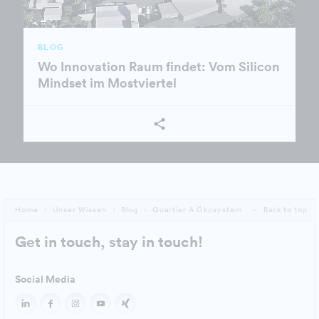
BLOG
Wo Innovation Raum findet: Vom Silicon
Mindset im Mostviertel
Home
Unser Wissen
Blog
Quartier A Ökosystem
Back to top
Get in touch, stay in touch!
Social Media