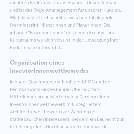
mit ihren Bedürfnissen auseinander. Unser Job war
und ist das Projektmanagement für unseren Kunden.
Wir bilden die Drehscheibe zwischen Tabakfabrik
(Vermieterin), MieterInnen und PlanerInnen. Die
jetzigen "BewohnerInnen" des neuen Kreativ- und
Kulturraums wurden von uns in der Umsetzung ihrer
Bedürfnisse unterstützt.
Organisation eines
InvestorInnenwettbewerbs
In enger Zusammenarbeit mit der KPMG und der
Rechtsanwaltskanzlei Beurle-Oberndorfer-
Mitterlehner organisierten wir außerdem einen
InvestorInnenwettbewerb mit integriertem
Architekturwettbewerb (zur Wahrung der
städtebaulichen Interessen), bei dem ein Baurecht zur
Errichtung eines Hochhauses vergeben wurde.