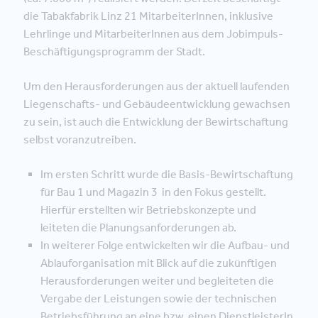
die Tabakfabrik Linz 21 MitarbeiterInnen, inklusive
Lehrlinge und MitarbeiterInnen aus dem Jobimpuls-
Beschäftigungsprogramm der Stadt.
Um den Herausforderungen aus der aktuell laufenden
Liegenschafts- und Gebäudeentwicklung gewachsen
zu sein, ist auch die Entwicklung der Bewirtschaftung
selbst voranzutreiben.
Im ersten Schritt wurde die Basis-Bewirtschaftung
für Bau 1 und Magazin 3 in den Fokus gestellt.
Hierfür erstellten wir Betriebskonzepte und
leiteten die Planungsanforderungen ab.
In weiterer Folge entwickelten wir die Aufbau- und
Ablauforganisation mit Blick auf die zukünftigen
Herausforderungen weiter und begleiteten die
Vergabe der Leistungen sowie der technischen
Betriebsführung an eine bzw. einen DienstleisterIn