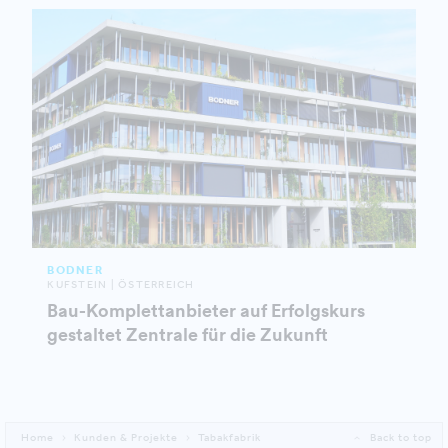
BODNER
KUFSTEIN | ÖSTERREICH
Bau-Komplettanbieter auf Erfolgskurs
gestaltet Zentrale für die Zukunft
Home
Kunden & Projekte
Tabakfabrik
Back to top