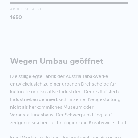
ARBEITSPLÄTZE
1650
Wegen Umbau geöffnet
Die stillgelegte Fabrik der Austria Tabakwerke
entwickelt sich zu einer urbanen Drehscheibe für
kulturelle und kreative Industrien. Der revitalisierte
Industriebau definiert sich in seiner Neugestaltung
nicht als herkömmliches Museum oder
Veranstaltungshaus. Der Schwerpunkt liegt auf
zeitgenössischen Technologien und Kreativwirtschaft:
Er ist Werkbank, Bühne, Technologielabor, Resonanz-