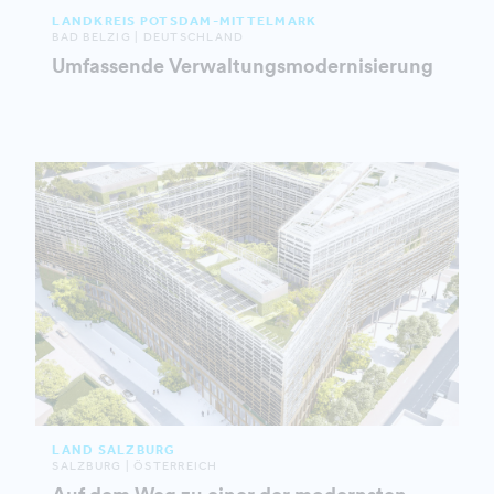
LANDKREIS POTSDAM-MITTELMARK
BAD BELZIG | DEUTSCHLAND
Umfassende Verwaltungsmodernisierung
LAND SALZBURG
SALZBURG | ÖSTERREICH