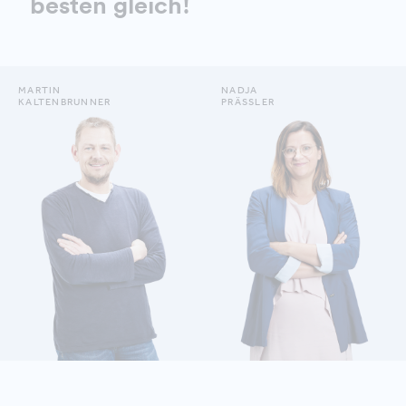
besten gleich!
MARTIN
NADJA
KALTENBRUNNER
PRÄSSLER
DETAILS ANZEIGEN
DETAILS ANZEIGEN