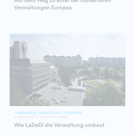
Auf dem Weg zu einer der modernsten
Verwaltungen Europas
LANDKREIS DARMSTADT-DIEBURG
DARMSTADT | DEUTSCHLAND
Wie LaDaDi die Verwaltung umbaut