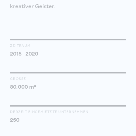
kreativer Geister.
ZEITRAUM
2015 - 2020
GRÖSSE
80.000 m²
DERZEIT EINGEMIETETE UNTERNEHMEN
250