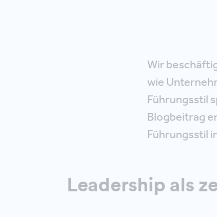
Wir beschäfti
wie Unternehm
Führungsstil s
Blogbeitrag e
Führungsstil 
Leadership als ze