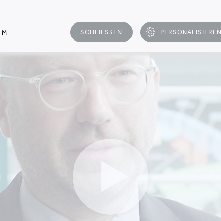
SCHLIESSEN
PERSONALISIERE
UM