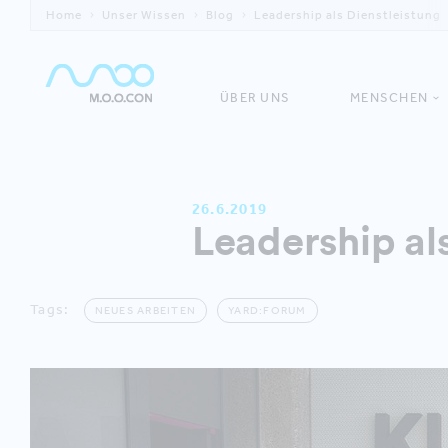
Home
Unser Wissen
Blog
Leadership als Dienstleistung
ÜBER UNS
MENSCHEN
26.6.2019
Leadership al
Tags:
NEUES ARBEITEN
YARD:FORUM