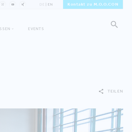
Kontakt zu M.O.O.CON
DE
EN
ISSEN
EVENTS
TEILEN