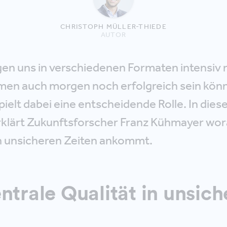
CHRISTOPH MÜLLER-THIEDE
AUTOR
gen uns in verschiedenen Formaten intensiv m
en auch morgen noch erfolgreich sein kön
pielt dabei eine entscheidende Rolle. In die
rklärt Zukunftsforscher Franz Kühmayer wor
in unsicheren Zeiten ankommt.
ntrale Qualität in unsic