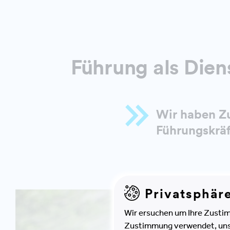
Führung als Diens
Wir haben Zu
Führungskräf
Privatsphär
Wir ersuchen um Ihre Zustim
Zustimmung verwendet, unser