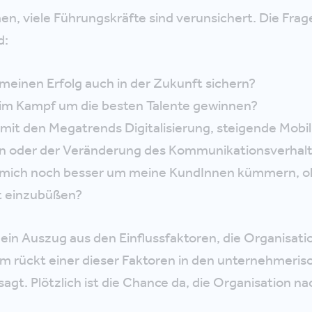
n, viele Führungskräfte sind verunsichert. Die Fragen
d:
meinen Erfolg auch in der Zukunft sichern?
 im Kampf um die besten Talente gewinnen?
mit den Megatrends Digitalisierung, steigende Mobil
n oder der Veränderung des Kommunikationsverhal
h mich noch besser um meine KundInnen kümmern, 
t einzubüßen?
oß ein Auszug aus den Einflussfaktoren, die Organisat
m rückt einer dieser Faktoren in den unternehmeris
agt. Plötzlich ist die Chance da, die Organisation na