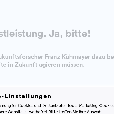
tleistung. Ja, bitte!
kunftsforscher Franz Kühmayer dazu be
te in Zukunft agieren müssen.
e-Einstellungen
mung für Cookies und Drittanbieter-Tools. Marketing-Cookies
e Website ist werbefrei. Bitte treffen Sie Ihre Auswahl.