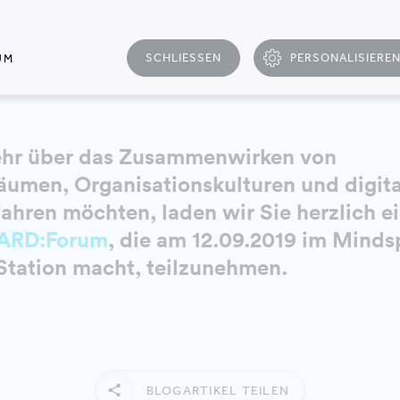
SCHLIESSEN
PERSONALISIERE
UM
hr über das Zusammenwirken von
äumen, Organisationskulturen und digit
ahren möchten, laden wir Sie herzlich ei
ARD:Forum
, die am 12.09.2019 im Mind
tation macht, teilzunehmen.
BLOGARTIKEL TEILEN