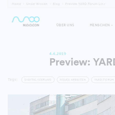
Home
Unser Wissen
Blog
Preview YARD:Forum Linz
ÜBER UNS
MENSCHEN
4.4.2019
Preview: YARD
Tags:
DIGITALISIERUNG
NEUES ARBEITEN
YARD:FORUM