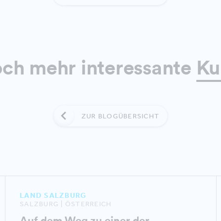
och mehr interessante
Ku
ZUR BLOGÜBERSICHT
LAND SALZBURG
SALZBURG | ÖSTERREICH
Auf dem Weg zu einer der