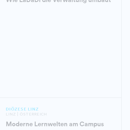
DIÖZESE LINZ
LINZ | ÖSTERREICH
Moderne Lernwelten am Campus