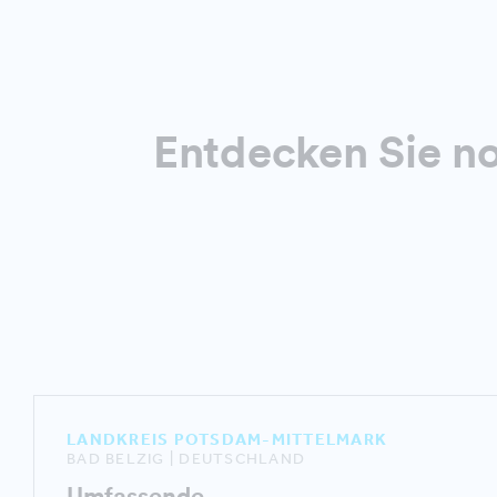
Entdecken Sie n
LANDKREIS POTSDAM-MITTELMARK
BAD BELZIG | DEUTSCHLAND
Umfassende