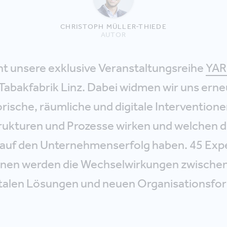
CHRISTOPH MÜLLER-THIEDE
AUTOR
t unsere exklusive Veranstaltungsreihe
YAR
 Tabakfabrik Linz. Dabei widmen wir uns erne
rische, räumliche und digitale Interventione
ukturen und Prozesse wirken und welchen d
e auf den Unternehmenserfolg haben. 45 Exp
nnen werden die Wechselwirkungen zwische
italen Lösungen und neuen Organisationsfo