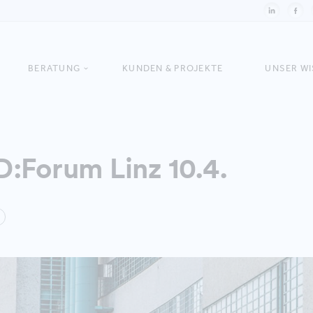
BERATUNG
KUNDEN & PROJEKTE
UNSER W
:Forum Linz 10.4.