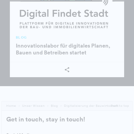
BLOG
Innovationslabor für digitales Planen,
Bauen und Betreiben startet
Home
Unser Wissen
Blog
Digitalisierung der Bauwirtschaft
Back to top
Get in touch, stay in touch!