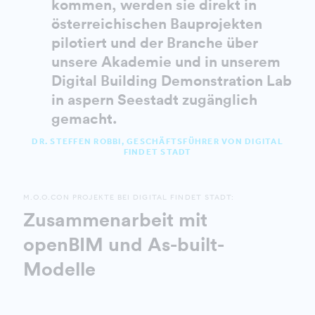
kommen, werden sie direkt in
österreichischen Bauprojekten
pilotiert und der Branche über
unsere Akademie und in unserem
Digital Building Demonstration Lab
in aspern Seestadt zugänglich
gemacht.
DR. STEFFEN ROBBI, GESCHÄFTSFÜHRER VON DIGITAL
FINDET STADT
M.O.O.CON PROJEKTE BEI DIGITAL FINDET STADT:
Zusammenarbeit mit
openBIM und As-built-
Modelle