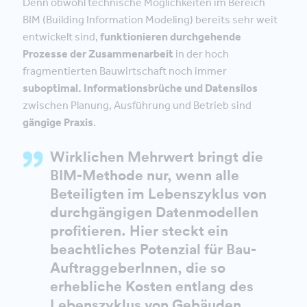
Denn obwohl technische Möglichkeiten im Bereich
BIM (Building Information Modeling) bereits sehr weit
entwickelt sind,
funktionieren durchgehende
Prozesse der Zusammenarbeit
in der hoch
fragmentierten Bauwirtschaft noch immer
suboptimal. Informationsbrüche und Datensilos
zwischen Planung, Ausführung und Betrieb sind
gängige Praxis
.
Wirklichen Mehrwert bringt die
BIM-Methode nur, wenn alle
Beteiligten im Lebenszyklus von
durchgängigen Datenmodellen
profitieren. Hier steckt ein
beachtliches Potenzial für Bau-
AuftraggeberInnen, die so
erhebliche Kosten entlang des
Lebenszyklus von Gebäuden