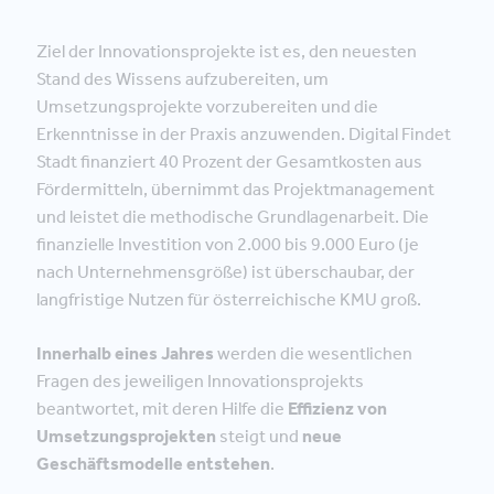
Ziel der Innovationsprojekte ist es, den neuesten
Stand des Wissens aufzubereiten, um
Umsetzungsprojekte vorzubereiten und die
Erkenntnisse in der Praxis anzuwenden. Digital Findet
Stadt finanziert 40 Prozent der Gesamtkosten aus
Fördermitteln, übernimmt das Projektmanagement
und leistet die methodische Grundlagenarbeit. Die
finanzielle Investition von 2.000 bis 9.000 Euro (je
nach Unternehmensgröße) ist überschaubar, der
langfristige Nutzen für österreichische KMU groß.
Innerhalb eines Jahres
werden die wesentlichen
Fragen des jeweiligen Innovationsprojekts
beantwortet, mit deren Hilfe die
Effizienz von
Umsetzungsprojekten
steigt und
neue
Geschäftsmodelle entstehen
.