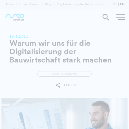
Home
Unser Wissen
Blog
Digitalisierung der Bauwirtschaft
DE
EN
16.3.2021
Warum wir uns für die
Digitalisierung der
Bauwirtschaft stark machen
DIGITALISIERUNG
TEILEN