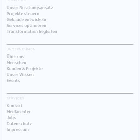
BERATUNG
Unser Beratungsansatz
Projekte steuern
Gebäude entwickeln
Services optimieren
Transformation begleiten
UNTERNEHMEN
Über uns
Menschen
Kunden & Projekte
Unser Wissen
Events
SERVICES
Kontakt
Mediacenter
Jobs
Datenschutz
Impressum