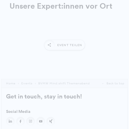
Unsere Expert:innen vor Ort
EVENT TEILEN
Home
Events
BVMW Mind:shift Themenabend
Back to top
Get in touch, stay in touch!
Social Media