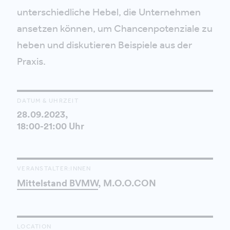
unterschiedliche Hebel, die Unternehmen
ansetzen können, um Chancenpotenziale zu
heben und diskutieren Beispiele aus der
Praxis.
DATUM & UHRZEIT
28.09.2023,
18:00-21:00 Uhr
VERANSTALTER:INNEN
Mittelstand BVMW
, M.O.O.CON
LOCATION