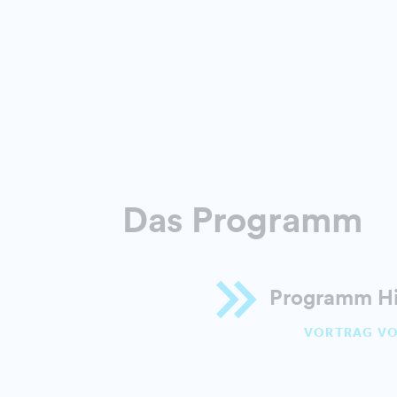
Das Programm
Programm Hig
VORTRAG VON