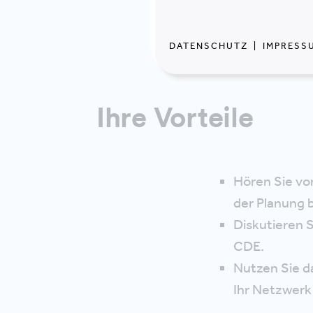
Veranstaltunge
DATENSCHUTZ
|
IMPRESS
Ihre Vorteile
Hören Sie vo
der Planung b
Diskutieren 
CDE.
Nutzen Sie d
Ihr Netzwerk