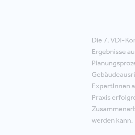
Die 7. VDI-Ko
Ergebnisse au
Planungsproze
Gebäudeausrüs
ExpertInnen a
Praxis erfolgr
Zusammenarbei
werden kann.