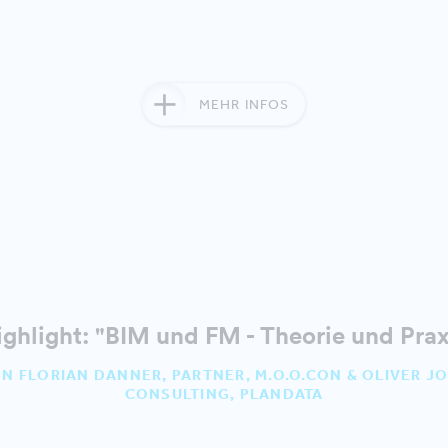
MEHR INFOS
hlight: "BIM und FM - Theorie und Prax
 FLORIAN DANNER, PARTNER, M.O.O.CON & OLIVER J
CONSULTING, PLANDATA