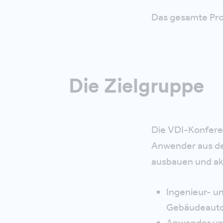
Das gesamte Pr
Die Zielgruppe
Die VDI-Konfere
Anwender aus de
ausbauen und akt
Ingenieur- u
Gebäudeaut
Anwender und