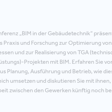
nferenz „BIM in der Gebäudetechnik“ präsen
s Praxis und Forschung zur Optimierung von
ssen und zur Realisierung von TGA (technis
tungs)-Projekten mit BIM. Erfahren Sie vo
us Planung, Ausführung und Betrieb, wie dies
eich umsetzen und diskutieren Sie mit ihnen, 
t zwischen den Gewerken künftig noch bes