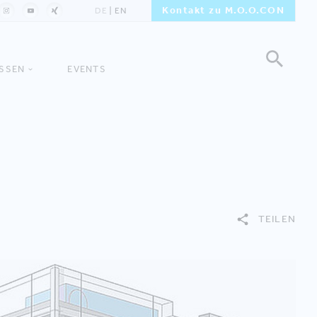
Kontakt zu M.O.O.CON
DE
EN
ISSEN
EVENTS
TEILEN