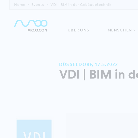
Home
Events
VDI | BIM in der Gebäudetechnik
ÜBER UNS
MENSCHEN
DÜSSELDORF, 17.5.2022
VDI | BIM in 