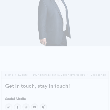
DETAILS ANZEIGEN
Home
Events
10. Kongress der IG Lebenszyklus Bau
Back to top
Get in touch, stay in touch!
Social Media