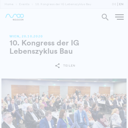
Home
Events
10. Kongress der IG Lebenszyklus Bau
DE
EN
WIEN, 20.10.2020
10. Kongress der IG
Lebenszyklus Bau
TEILEN