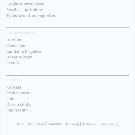
Gebäude entwickeln
Services optimieren
Transformation begleiten
UNTERNEHMEN
Über uns
Menschen
Kunden & Projekte
Unser Wissen
Events
SERVICES
Kontakt
Mediacenter
Jobs
Datenschutz
Impressum
Wien
Waidhofen
Frankfurt
Hamburg
München
Luxembourg