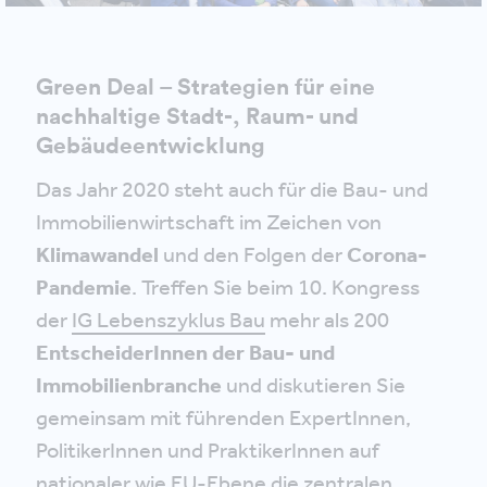
Green Deal – Strategien für eine
nachhaltige Stadt-, Raum- und
Gebäudeentwicklung
Das Jahr 2020 steht auch für die Bau- und
Immobilienwirtschaft im Zeichen von
Klimawandel
und den Folgen der
Corona-
Pandemie
. Treffen Sie beim 10. Kongress
der
IG Lebenszyklus Bau
mehr als 200
EntscheiderInnen der Bau- und
Immobilienbranche
und diskutieren Sie
gemeinsam mit führenden ExpertInnen,
PolitikerInnen und PraktikerInnen auf
nationaler wie EU-Ebene die zentralen