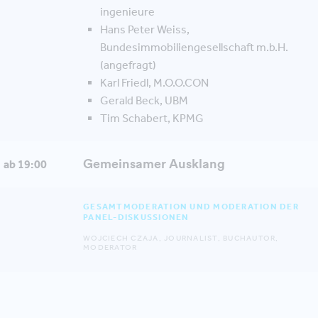
ingenieure
Hans Peter Weiss,
Bundesimmobiliengesellschaft m.b.H.
(angefragt)
‍Karl Friedl, M.O.O.CON
Gerald Beck, UBM
Tim Schabert, KPMG
Gemeinsamer Ausklang
ab 19:00
GESAMTMODERATION UND MODERATION DER
PANEL-DISKUSSIONEN
WOJCIECH CZAJA, JOURNALIST, BUCHAUTOR,
MODERATOR