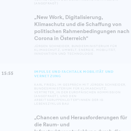
(ANGEFRAGT)
‍„New Work, Digitalisierung,
Klimaschutz und die Schaffung von
politischen Rahmenbedingungen nach
Corona in Österreich“
‍JÜRGEN SCHNEIDER, BUNDESMINISTERIUM FÜR
KLIMASCHUTZ, UMWELT, ENERGIE, MOBILITÄT,
INNOVATION UND TECHNOLOGIE
IMPULSE UND FACHTALK MOBILITÄT UND
15:55
VERNETZUNG
KARL FRIEDL IM GESPRÄCH MIT JÜRGEN SCHNEIDER,
BUNDESMINISTERIUM FÜR KLIMASCHUTZ,
VERTRETER_IN DER EUROPÄISCHEN KOMMISSION
(ANGEFRAGT), UND DEN
ARBEITSGRUPPENLEITER*INNEN DER IG
LEBENSZYKLUS BAU
„Chancen und Herausforderungen für
die Raum- und