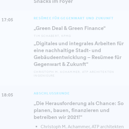
Snacks im Foyer
RESÜMEE FÜR GEGENWART UND ZUKUNFT
17:05
„Green Deal & Green Finance“
TIM SCHABERT, KPMG
„Digitales und integrales Arbeiten für
eine nachhaltige Stadt- und
Gebäudeentwicklung – Resümee für
Gegenwart & Zukunft“
CHRISTOPH M. ACHAMMER, ATP ARCHITEKTEN
INGENIEURE
ABSCHLUSSRUNDE
18:05
„Die Herausforderung als Chance: So
planen, bauen, finanzieren und
betreiben wir 2021!“
Christoph M. Achammer, ATP architekten