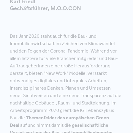
Karl Friedl
Gechäftsführer, M.O.O.CON
Das Jahr 2020 steht auch für die Bau- und
Immobilienwirtschaft im Zeichen von Klimawandel
und den Folgen der Corona-Pandemie. Während vor
allem letztere für viele Branchenmitglieder und Bau-
AuftraggeberInnen eine große Herausforderung
darstellt, bieten "New Work" Modelle, verstärkt
notwendiges digitales und integrales Arbeiten,
interdisziplinäres Denken, Planen und Umsetzen
neuer Sichtweisen und eine neue Transparenz auf die
nachhaltige Gebäude-, Raum- und Stadtplanung. Im
Arbeitsprogramm 2020 greift die IG Lebenszyklus
Bau die
Themenfelder des europäischen Green
Deal
auf und nimmt damit die
gesellschaftliche
Verantwortung der Bau- und Immobilienbranche