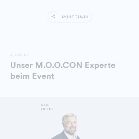
EVENT TEILEN
REFERENT
Unser M.O.O.CON Experte
beim Event
KARL
FRIEDL