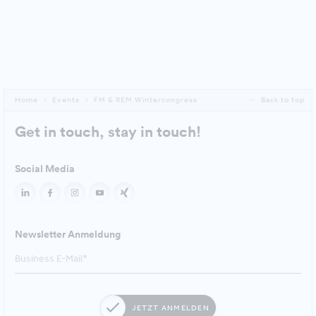
Home
Events
FM & REM Wintercongress
Back to top
Get in touch, stay in touch!
Social Media
Newsletter Anmeldung
JETZT ANMELDEN