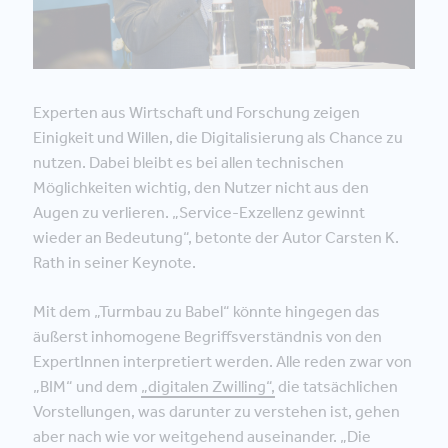
Experten aus Wirtschaft und Forschung zeigen
Einigkeit und Willen, die Digitalisierung als Chance zu
nutzen. Dabei bleibt es bei allen technischen
Möglichkeiten wichtig, den Nutzer nicht aus den
Augen zu verlieren. „Service-Exzellenz gewinnt
wieder an Bedeutung“, betonte der Autor Carsten K.
Rath in seiner Keynote.
Mit dem „Turmbau zu Babel“ könnte hingegen das
äußerst inhomogene Begriffsverständnis von den
ExpertInnen interpretiert werden. Alle reden zwar von
„BIM“ und dem
„digitalen Zwilling“,
die tatsächlichen
Vorstellungen, was darunter zu verstehen ist, gehen
aber nach wie vor weitgehend auseinander. „Die