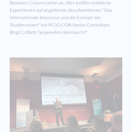
Business Conversation an. Hier treffen etablierte
ExpertInnen auf angehende AbsolventInnen: "Das
internationale Interesse und die Energie der
Studierenden" hat M.O.O.CON Senior Consultant
Birgit Löflath "angenehm überrascht".