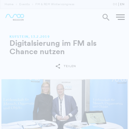
Home
Events
FM & REM Wintercongress
DE
EN
KUFSTEIN, 13.2.2019
Digitalsierung im FM als
Chance nutzen
TEILEN