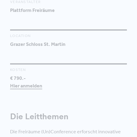
VERANSTALTER
Plattform Freiräume
LOCATION
Grazer Schloss St. Martin
KOSTEN
€ 790.-
Hier anmelden
Die Leitthemen
Die Freiräume (Un)Conference erforscht innovative