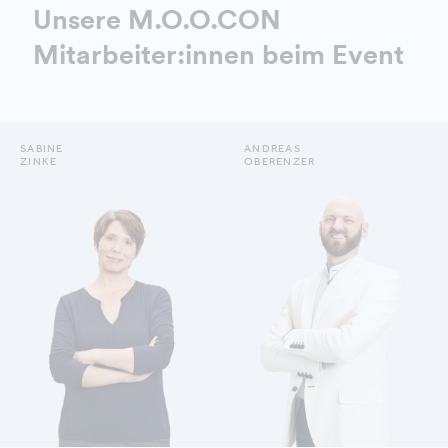
Unsere M.O.O.CON
Mitarbeiter:innen beim Event
SABINE
ANDREAS
ZINKE
OBERENZER
ZINKE SABINE
OBERENZER ANDREAS