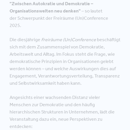
"Zwischen Autokratie und Demokratie –
Organisationswelten neu denken
"
– so lautet
der Schwerpunkt der Freiräume (Un)Conference
2025.
Die diesjährige
Freiräume (Un)Conference
beschäftigt
sich mit dem Zusammenspiel von Demokratie,
Arbeitswelt und Alltag. Im Fokus steht die Frage, wie
demokratische Prinzipien in Organisationen gelebt
werden können – und welche Auswirkungen dies auf
Engagement, Verantwortungsverteilung, Transparenz
und Selbstwirksamkeit haben kann.
Angesichts einer wachsenden Distanz vieler
Menschen zur Demokratie und den häufig
hierarchischen Strukturen in Unternehmen, lädt die
Veranstaltung dazu ein, neue Perspektiven zu
entdecken: