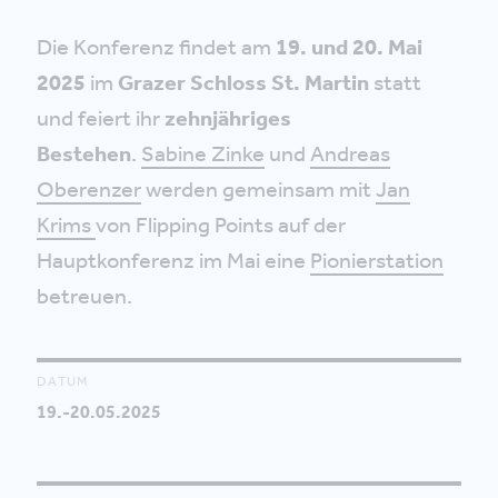
Die Konferenz findet am
19. und 20. Mai
2025
im
Grazer Schloss St. Martin
statt
und feiert ihr
zehnjähriges
Bestehen
.
Sabine Zinke
und
Andreas
Oberenzer
werden gemeinsam mit
Jan
Krims
von Flipping Points auf der
Hauptkonferenz im Mai eine
Pionierstation
betreuen.
DATUM
19.-20.05.2025