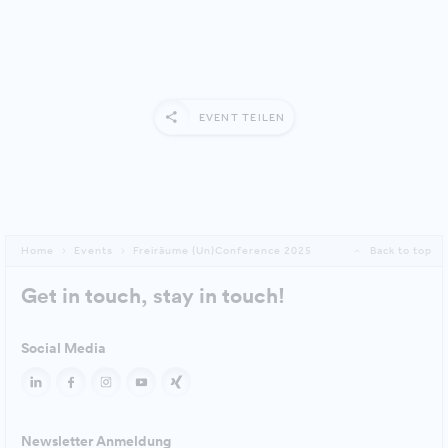
EVENT TEILEN
Home
Events
Freiräume (Un)Conference 2025
Back to top
Get in touch, stay in touch!
Social Media
Newsletter Anmeldung