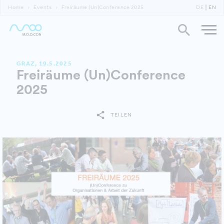
Home
Events
Freiräume (Un)Conference 2025
DE
EN
GRAZ, 19.5.2025
Freiräume (Un)Conference
2025
TEILEN