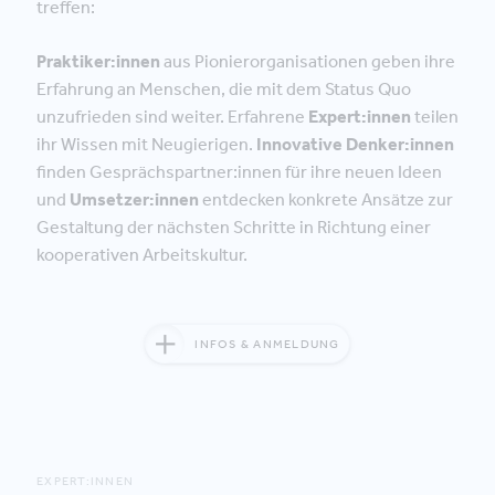
treffen:
Praktiker:­innen
aus Pionier­organi­sationen geben ihre
Erfahrung an Menschen, die mit dem Status Quo
unzufrieden sind weiter. Erfahrene
Expert:innen
teilen
ihr Wissen mit Neugierigen.
Innovative Denker:innen
finden Gesprächspartner:innen für ihre neuen Ideen
und
Umsetzer:innen
entdecken konkrete Ansätze zur
Gestaltung der nächsten Schritte in Richtung einer
kooperativen Arbeitskultur.
INFOS & ANMELDUNG
EXPERT:INNEN