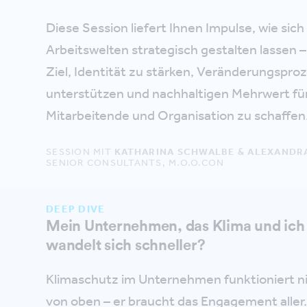
Diese Session liefert Ihnen Impulse, wie sich
Arbeitswelten strategisch gestalten lassen 
Ziel, Identität zu stärken, Veränderungspro
unterstützen und nachhaltigen Mehrwert fü
Mitarbeitende und Organisation zu schaffen
SESSION MIT
KATHARINA SCHWALBE & ALEXANDRA
SENIOR CONSULTANTS, M.O.O.CON
DEEP DIVE
Mein Unternehmen, das Klima und ich 
wandelt sich schneller?
Klimaschutz im Unternehmen funktioniert ni
von oben – er braucht das Engagement aller.