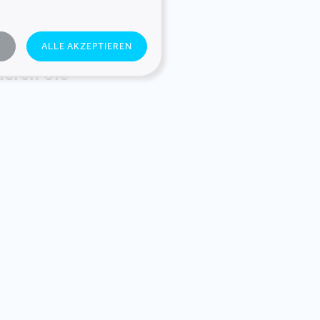
N
ALLE AKZEPTIEREN
ieren Sie