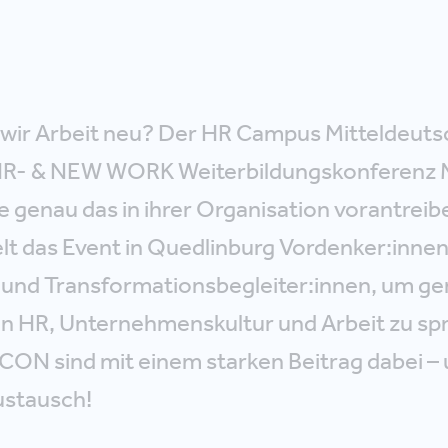
 wir Arbeit neu? Der HR Campus Mitteldeuts
 HR- & NEW WORK Weiterbildungskonferenz
 genau das in ihrer Organisation vorantreib
t das Event in Quedlinburg Vordenker:innen
 und Transformationsbegleiter:innen, um g
on HR, Unternehmenskultur und Arbeit zu sp
.CON sind mit einem starken Beitrag dabei –
ustausch!