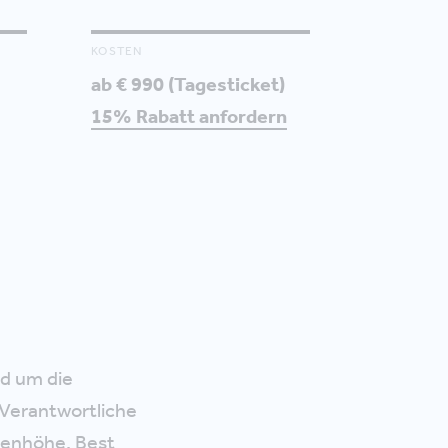
KOSTEN
ab € 990 (Tagesticket)
15% Rabatt anfordern
nd um die
Verantwortliche
genhöhe, Best