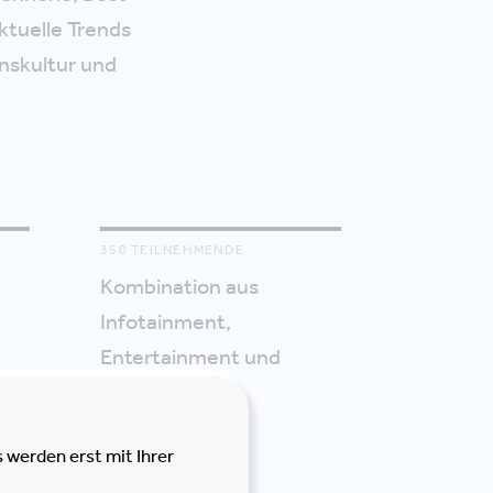
ktuelle Trends
nskultur und
350 TEILNEHMENDE
Kombination aus
Infotainment,
Entertainment und
klung,
Networking
ork
 werden erst mit Ihrer