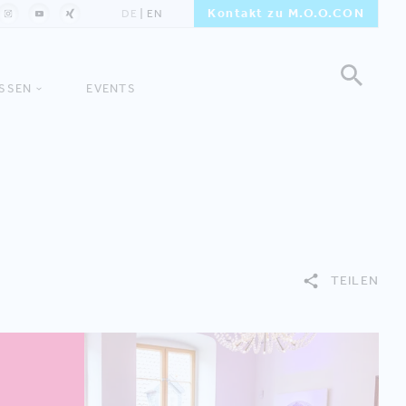
Kontakt zu M.O.O.CON
DE
EN
ISSEN
EVENTS
TEILEN