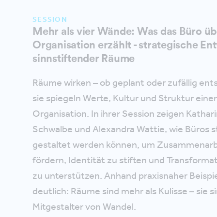
SESSION
Mehr als vier Wände: Was das Büro üb
Organisation erzählt - strategische En
sinnstiftender Räume
Räume wirken – ob geplant oder zufällig ent
sie spiegeln Werte, Kultur und Struktur eine
Organisation. In ihrer Session zeigen Kathar
Schwalbe und Alexandra Wattie, wie Büros s
gestaltet werden können, um Zusammenarb
fördern, Identität zu stiften und Transformat
zu unterstützen. Anhand praxisnaher Beispie
deutlich: Räume sind mehr als Kulisse – sie s
Mitgestalter von Wandel.