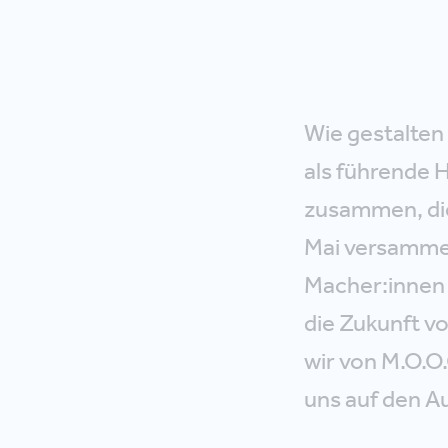
Wie gestalten
als führende
zusammen, die
Mai versammel
Macher:innen
die Zukunft v
wir von M.O.O
uns auf den A