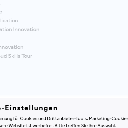
k
e
lication
cation Innovation
 Innovation
ud Skills Tour
MEHR INFOS
e-Einstellungen
mung für Cookies und Drittanbieter-Tools. Marketing-Cookies
e Website ist werbefrei. Bitte treffen Sie Ihre Auswahl.