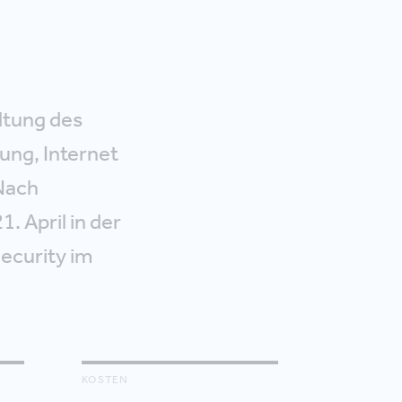
ltung des
rung, Internet
Nach
. April in der
ecurity im
KOSTEN