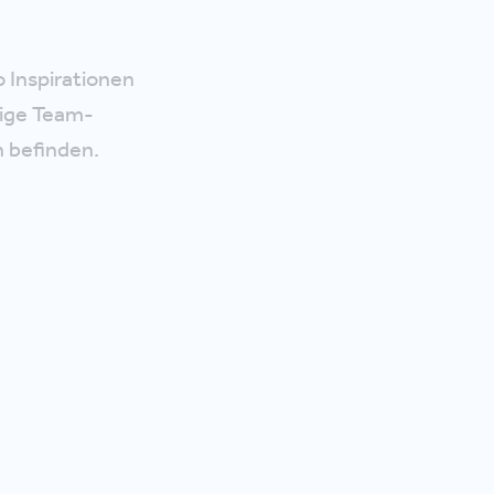
 Inspirationen
tige Team-
n befinden.