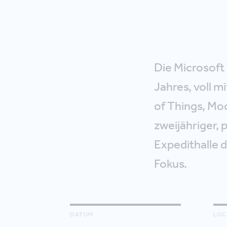
Die Microsoft
Jahres, voll m
of Things, Mo
zweijähriger, 
Expedithalle 
Fokus.
DATUM
LOC