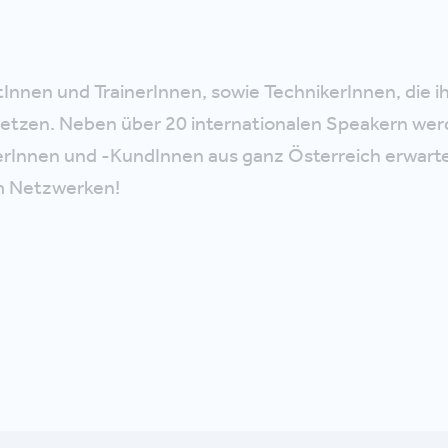
Innen und TrainerInnen, sowie TechnikerInnen, die ih
setzen. Neben über 20 internationalen Speakern we
rInnen und -KundInnen aus ganz Österreich erwartet
m Netzwerken!