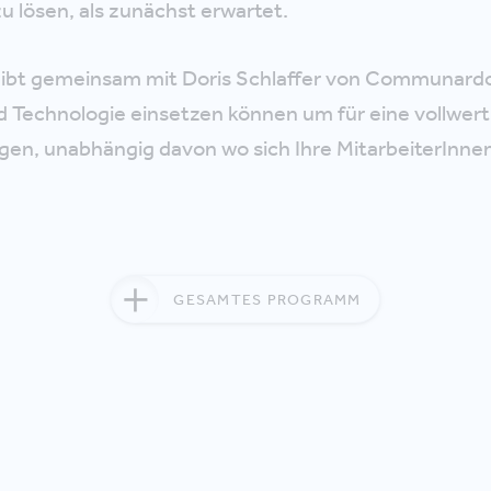
zu lösen, als zunächst erwartet.
ibt gemeinsam mit Doris Schlaffer von Communardo
d Technologie einsetzen können um für eine vollwer
gen, unabhängig davon wo sich Ihre MitarbeiterInne
GESAMTES PROGRAMM