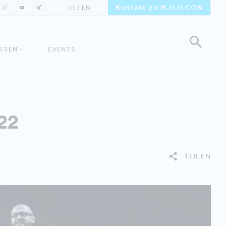
Kontakt zu M.O.O.CON
DE
EN
ISSEN
EVENTS
22
TEILEN