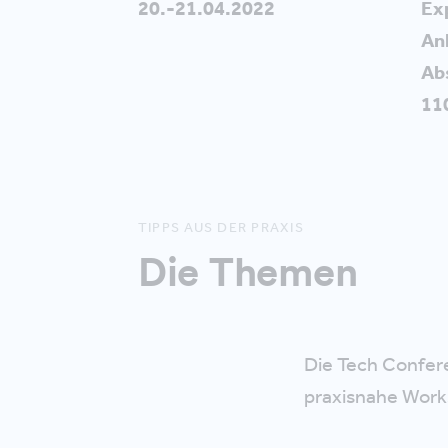
20.-21.04.2022
Ex
An
Ab
11
TIPPS AUS DER PRAXIS
Die Themen
Die Tech Confer
praxisnahe Work