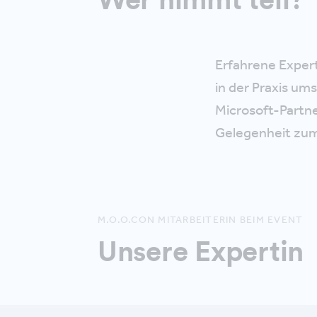
Erfahrene Expert
in der Praxis um
Microsoft-Partne
Gelegenheit zu
M.O.O.CON MITARBEITERIN BEIM EVENT
Unsere Expertin