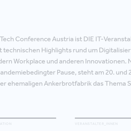
 Tech Conference Austria ist DIE IT-Veransta
it technischen Highlights rund um Digitalisie
dern Workplace und anderen Innovationen. 
pandemiebedingter Pause, steht am 20. und 21
der ehemaligen Ankerbrotfabrik das Thema S
ATION
VERANSTALTER_INNEN