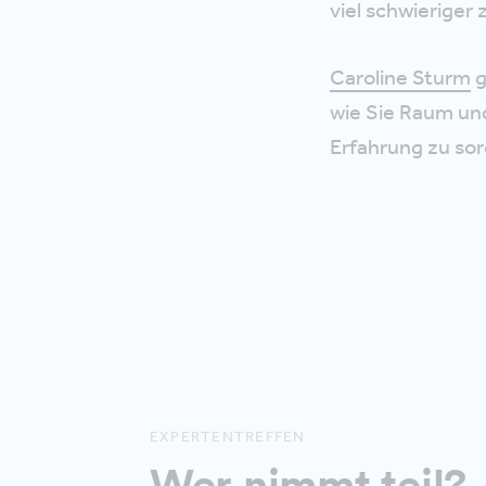
viel schwieriger 
Caroline Sturm
g
wie Sie Raum un
Erfahrung zu sor
EXPERTENTREFFEN
Wer nimmt teil?