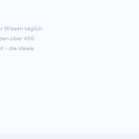
r Wissen täglich
rden über 450
 - die ideale