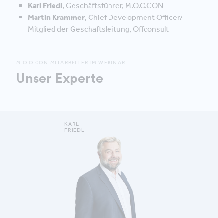
Karl Friedl
, Geschäftsführer, M.O.O.CON
Martin Krammer
, Chief Development Officer/
Mitglied der Geschäftsleitung, Offconsult
M.O.O.CON MITARBEITER IM WEBINAR
Unser Experte
KARL
FRIEDL