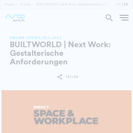
Home
Events
BUILTWORLD | Next Work: Gestalterische Anforderungen
DE
EN
ONLINE-EVENT, 19.2.2025
BUILTWORLD | Next Work:
Gestalterische
Anforderungen
TEILEN