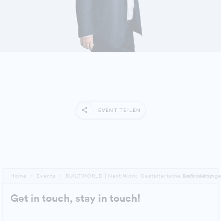
MEHR ERFAHREN
EVENT TEILEN
Home
Events
BUILTWORLD | Next Work: Gestalterische Anforderung
Back to top
Get in touch, stay in touch!