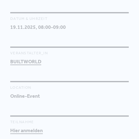
DATUM & UHRZEIT
19.11.2025, 08:00-09:00
VERANSTALTER_IN
BUILTWORLD
LOCATION
Online-Event
TEILNAHME
Hier anmelden