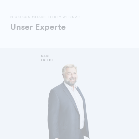
M.O.O.CON MITARBEITER IM WEBINAR
Unser Experte
KARL
FRIEDL
DETAILS ANZEIGEN