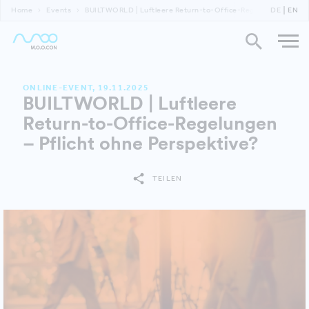
Home
Events
BUILTWORLD | Luftleere Return-to-Office-Regelungen
DE
EN
ONLINE-EVENT, 19.11.2025
BUILTWORLD | Luftleere
Return-to-Office-Regelungen
– Pflicht ohne Perspektive?
TEILEN