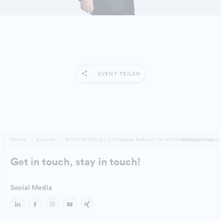
EVENT TEILEN
Home
Events
BUILTWORLD | Luftleere Return-to-Office-Regelungen
Back to top
Get in touch, stay in touch!
Social Media