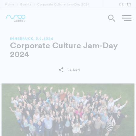
Home
Events
Corporate Culture Jam-Day 2024
DE
EN
INNSBRUCK, 6.6.2024
Corporate Culture Jam-Day
2024
TEILEN