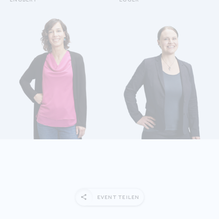
ENGBERT RITA
EGGER LAURA
EVENT TEILEN