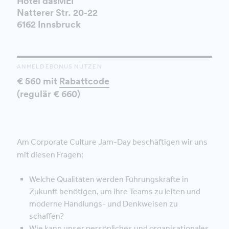
Hotel dasMEI
Natterer Str. 20-22
6162 Innsbruck
ANMELDEBONUS NUTZEN
€ 560 mit
Rabattcode
(regulär € 660)
Am Corporate Culture Jam-Day beschäftigen wir uns
mit diesen Fragen:
Welche Qualitäten werden Führungskräfte in
Zukunft benötigen, um ihre Teams zu leiten und
moderne Handlungs- und Denkweisen zu
schaffen?
Wie kann unser persönliches und organisationales