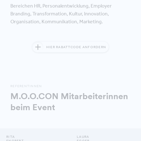
Bereichen HR, Personalentwicklung, Employer
Branding, Transformation, Kultur, Innovation,
Organisation, Kommunikation, Marketing.
HIER RABATTCODE ANFORDERN
REFERENTINNEN
M.O.O.CON Mitarbeiterinnen
beim Event
RITA
LAURA
ENGBERT
EGGER