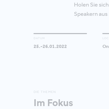
Holen Sie sich
Speakern aus 
DATUM
LOC
25.-26.01.2022
On
DIE THEMEN
Im Fokus