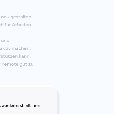
 neu gestalten.
ch für Arbeiten
 und
raktiv machen.
rstützen kann.
r remote gut zu
 werden erst mit Ihrer