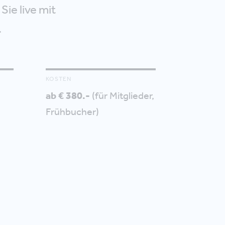
Sie live mit
.
KOSTEN
ab € 380.-
(für Mitglieder,
Frühbucher)