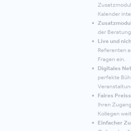
Zusatzmodul a
Kalender inte
Zusatzmodu
der Beratung
Live und nic
Referenten a
Fragen ein.
Digitales N
perfekte Büh
Veranstaltun
Faires Preis
Ihren Zugang 
Kollegen weit
Einfacher Z