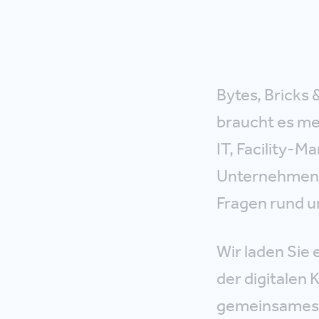
Bytes, Bricks 
braucht es me
IT, Facility-
Unternehmen k
Fragen rund u
Wir laden Sie
der digitalen 
gemeinsames A