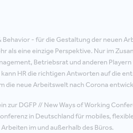
& Behavior - für die Gestaltung der neuen Ar
hr als eine einzige Perspektive. Nur im Zus
Management, Betriebsrat und anderen Playern
ann HR die richtigen Antworten auf die en
m die neue Arbeitswelt nach Corona entwick
 ein zur DGFP // New Ways of Working Confe
Konferenz in Deutschland für mobiles, flexibl
rbeiten im und außerhalb des Büros.