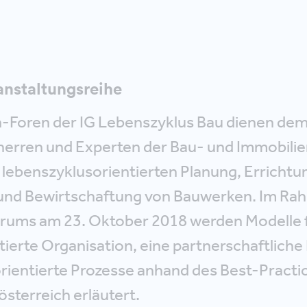
anstaltungsreihe
-Foren der IG Lebenszyklus Bau dienen de
erren und Experten der Bau- und Immobili
 lebenszyklusorientierten Planung, Errichtu
 und Bewirtschaftung von Bauwerken. Im Ra
ums am 23. Oktober 2018 werden Modelle f
ierte Organisation, eine partnerschaftliche
rientierte Prozesse anhand des Best-Practic
österreich erläutert.