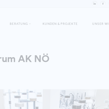
BERATUNG
KUNDEN & PROJEKTE
UNSER W
orum AK NÖ