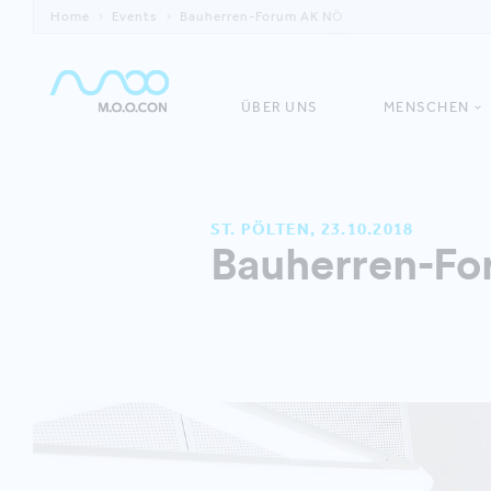
Home
Events
Bauherren-Forum AK NÖ
ÜBER UNS
MENSCHEN
ST. PÖLTEN, 23.10.2018
Bauherren-F