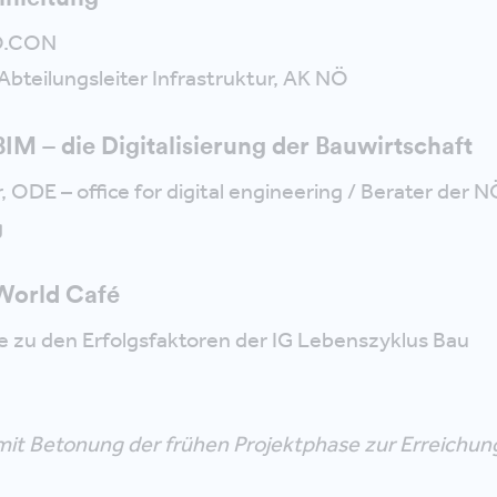
.O.CON
Abteilungsleiter Infrastruktur, AK NÖ
BIM – die Digitalisierung der Bauwirtschaft
, ODE – office for digital engineering / Berater der N
g
 World Café
 zu den Erfolgsfaktoren der IG Lebenszyklus Bau
it Betonung der frühen Projektphase zur Erreichun