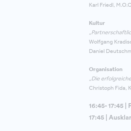
Karl Friedl, M.
Kultur
„Partnerschaftlic
Wolfgang Kradis
Daniel Deutschm
Organisation
„Die erfolgreic
Christoph Fida,
16:45- 17:45 
17:45 | Auskl