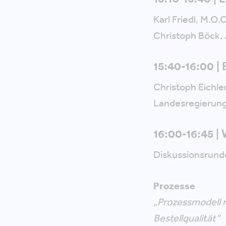
Karl Friedl, M.O
Christoph Böck, 
15:40-16:00 | 
Christoph Eichler
Landesregierun
16:00-16:45 |
Diskussionsrunde
Prozesse
„Prozessmodell m
Bestellqualität“