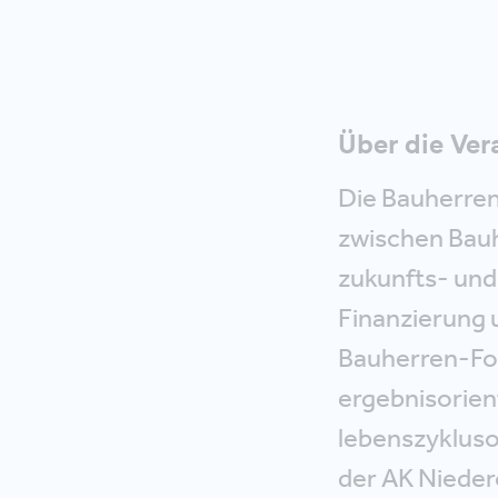
Über die Ver
Die Bauherren
zwischen Bauh
zukunfts- und
Finanzierung
Bauherren-For
ergebnisorient
lebenszykluso
der AK Nieder