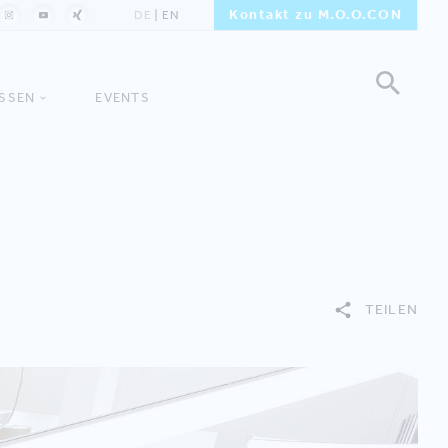
Kontakt zu M.O.O.CON
DE
EN
ISSEN
EVENTS
TEILEN