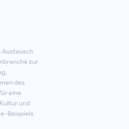
m Austausch
enbranche zur
ng,
hmen des
ür eine
 Kultur und
e-Beispiels