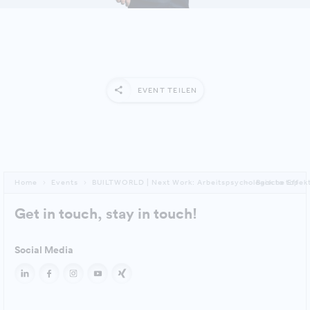
EVENT TEILEN
Home
Events
BUILTWORLD | Next Work: Arbeitspsychologische Effek
Back to top
Get in touch, stay in touch!
Social Media