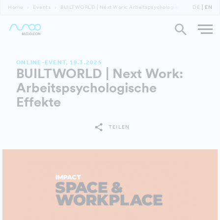
Home
Events
BUILTWORLD | Next Work: Arbeitspsychologische Effekte
DE
EN
ONLINE-EVENT, 19.3.2025
BUILTWORLD | Next Work:
Arbeitspsychologische
Effekte
TEILEN