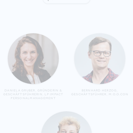
DANIELA GRUBER, GRÜNDERIN &
BERNHARD HERZOG,
GESCHÄFTSFÜHRERIN, LP IMPACT
GESCHÄFTSFÜHRER, M.O.O.CON
PERSONALMANAGEMENT