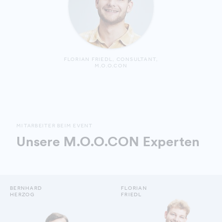
FLORIAN FRIEDL, CONSULTANT,
M.O.O.CON
MITARBEITER BEIM EVENT
Unsere M.O.O.CON Experten
BERNHARD
FLORIAN
HERZOG
FRIEDL