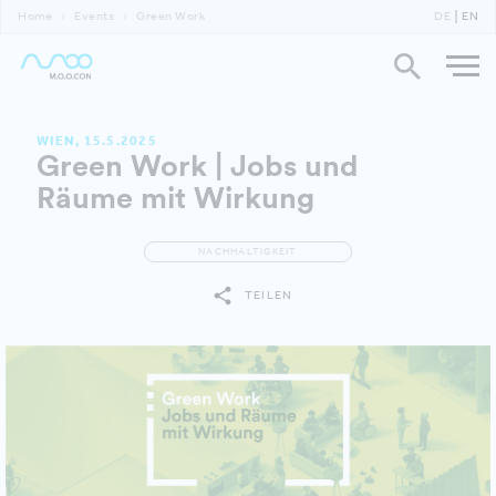
Home
Events
Green Work
DE
EN
WIEN, 15.5.2025
Green Work | Jobs und
Räume mit Wirkung
NACHHALTIGKEIT
TEILEN