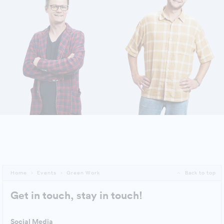
HERZOG BERNHARD
FRIEDL FLORIAN
Home
Events
Green Work
Back to top
Get in touch, stay in touch!
Social Media