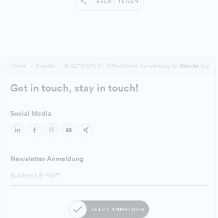
EVENT TEILEN
Home
Events
BUILTWORLD | Öffentliche Verwaltung im Wandel
Back to top
Get in touch, stay in touch!
Social Media
Newsletter Anmeldung
JETZT ANMELDEN