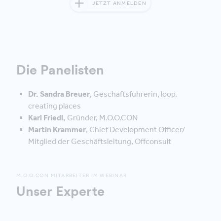
JETZT ANMELDEN
Die Panelisten
Dr. Sandra Breuer
, Geschäftsführerin, loop.
creating places
Karl Friedl,
Gründer, M.O.O.CON
Martin Krammer
, Chief Development Officer/
Mitglied der Geschäftsleitung, Offconsult
M.O.O.CON MITARBEITER IM WEBINAR
Unser Experte