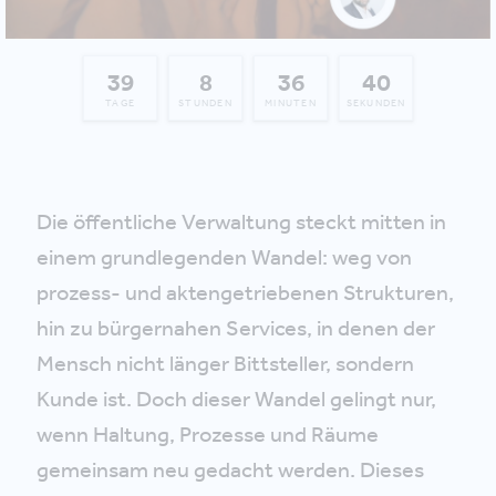
39
8
36
40
TAGE
STUNDEN
MINUTEN
SEKUNDEN
Die öffentliche Verwaltung steckt mitten in
einem grundlegenden Wandel: weg von
prozess- und aktengetriebenen Strukturen,
hin zu bürgernahen Services, in denen der
Mensch nicht länger Bittsteller, sondern
Kunde ist. Doch dieser Wandel gelingt nur,
wenn Haltung, Prozesse und Räume
gemeinsam neu gedacht werden. Dieses