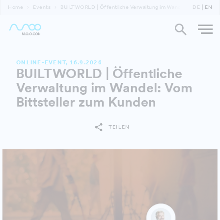
Home
Events
BUILTWORLD | Öffentliche Verwaltung im Wandel
DE
EN
ONLINE-EVENT, 16.9.2026
BUILTWORLD | Öffentliche
Verwaltung im Wandel: Vom
Bittsteller zum Kunden
TEILEN