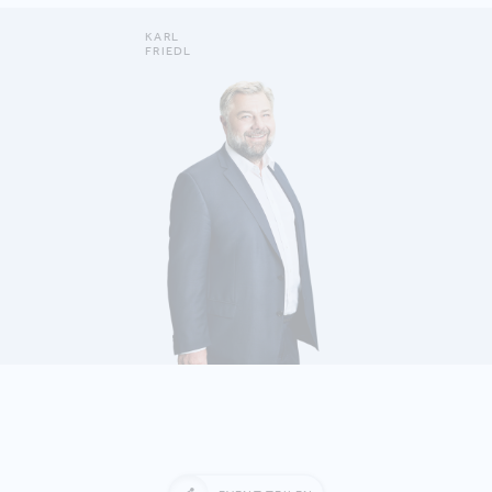
KARL
FRIEDL
DETAILS ANZEIGEN