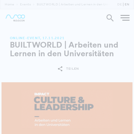
Home
Events
BUILTWORLD | Arbeiten und Lernen in den Universitäten
DE
EN
ONLINE-EVENT, 17.11.2021
BUILTWORLD | Arbeiten und
Lernen in den Universitäten
TEILEN