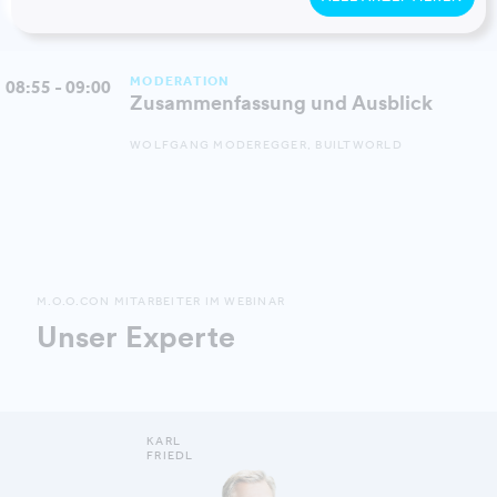
MITGLIED DER GESCHÄFTSFÜHRUNG, OFFCONSULT
MODERATION
08:55 - 09:00
Zusammenfassung und Ausblick
WOLFGANG MODEREGGER, BUILTWORLD
M.O.O.CON MITARBEITER IM WEBINAR
Unser Experte
KARL
FRIEDL