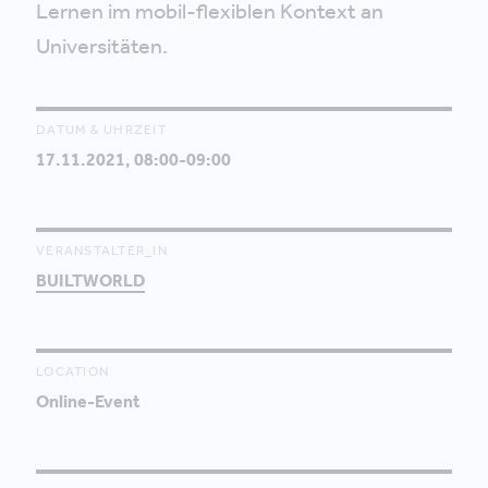
Lernen im mobil-flexiblen Kontext an
Universitäten.
DATUM & UHRZEIT
17.11.2021, 08:00-09:00
VERANSTALTER_IN
BUILTWORLD
LOCATION
Online-Event