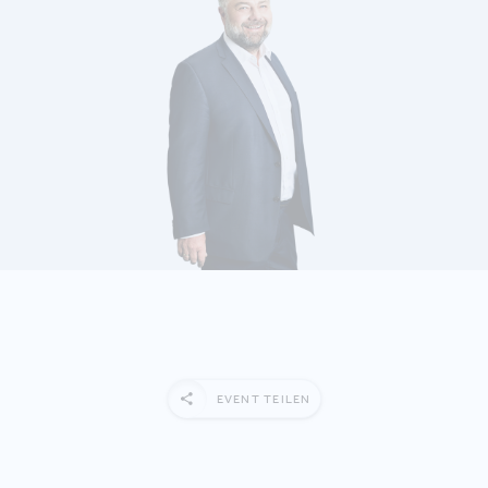
MEHR ERFAHREN
EVENT TEILEN