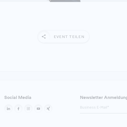
EVENT TEILEN
n
Social Media
Newsletter Anmeldun