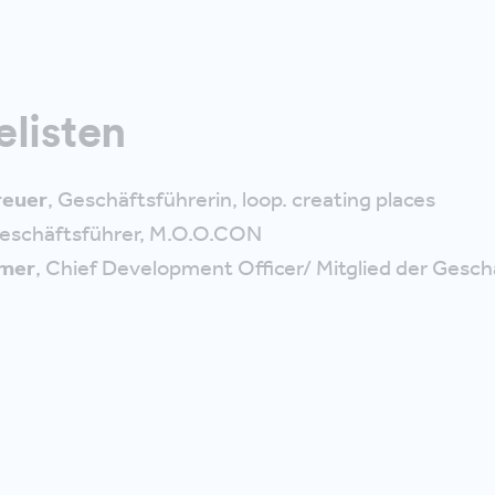
elisten
reuer
, Geschäftsführerin, loop. creating places
Geschäftsführer, M.O.O.CON
mmer
, Chief Development Officer/ Mitglied der Gesch