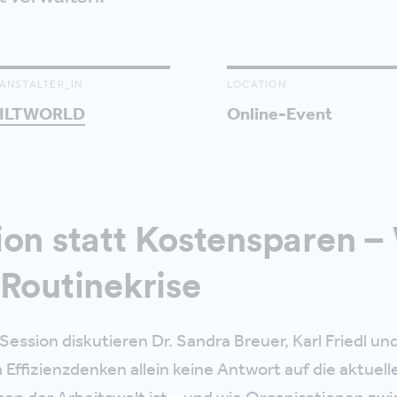
ANSTALTER_IN
LOCATION
ILTWORLD
Online-Event
ion statt Kostensparen 
 Routinekrise
Session diskutieren Dr. Sandra Breuer, Karl Friedl un
ffizienzdenken allein keine Antwort auf die aktuell