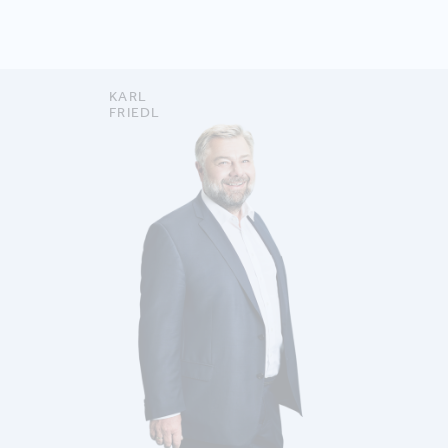
KARL
FRIEDL
DETAILS ANZEIGEN