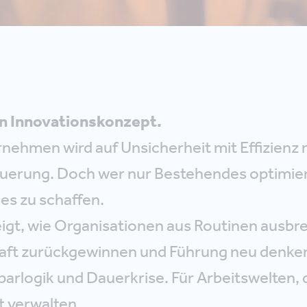
in Innovationskonzept.
rnehmen wird auf Unsicherheit mit Effizienz r
euerung. Doch wer nur Bestehendes optimiert,
es zu schaffen.
eigt, wie Organisationen aus Routinen ausbr
aft zurückgewinnen und Führung neu denke
parlogik und Dauerkrise. Für Arbeitswelten, 
t verwalten.