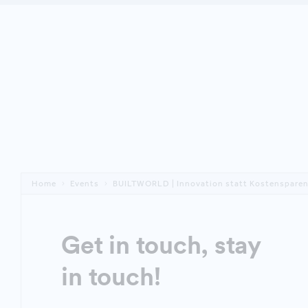
Home
Events
BUILTWORLD | Innovation statt Kostenspare
Get in touch, stay
in touch!