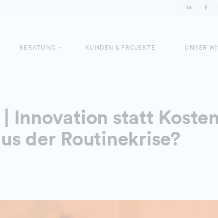
n
BERATUNG
KUNDEN & PROJEKTE
UNSER W
Innovation statt Koste
s der Routinekrise?