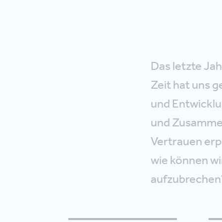
Das letzte Jah
Zeit hat uns g
und Entwicklu
und Zusammena
Vertrauen erpr
wie können wi
aufzubrechen