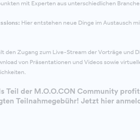
kten mit Experten aus unterschiedlichen Branche
essions:
Hier entstehen neue Dinge im Austausch mi
ält den Zugang zum Live-Stream der Vorträge und D
load von Präsentationen und Videos sowie virtuell
chkeiten.
 Als Teil der M.O.O.CON Community profit
gten Teilnahmegebühr! Jetzt hier anmel