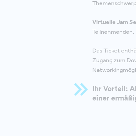
Themenschwerpun
Virtuelle Jam S
Teilnehmenden.
Das Ticket enth
Zugang zum Down
Networkingmögli
Ihr Vorteil:
einer ermäßi