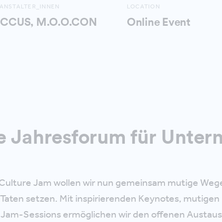
ANSTALTER_INNEN
LOCATION
CCUS, M.O.O.CON
Online Event
re Jahresforum für Unte
Culture Jam wollen wir nun gemeinsam mutige Weg
Taten setzen. Mit inspirierenden Keynotes, mutigen 
n Jam-Sessions ermöglichen wir den offenen Austaus