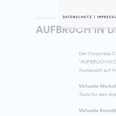
DATENSCHUTZ
|
IMPRESS
JAM DIGITAL
AUFBRUCH IN DI
Der Corporate Cu
"AUFBRUCH IN D
Austausch auf 
Virtuelle Works
Tools für den dir
Virtuelle Roundt