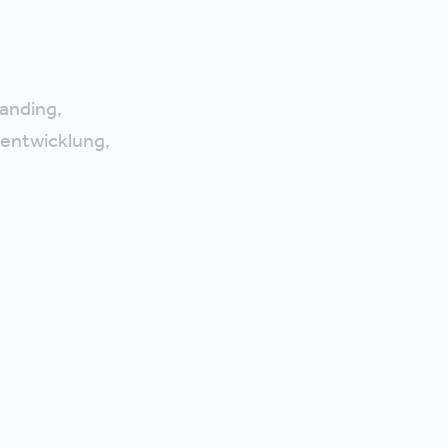
anding,
lentwicklung,