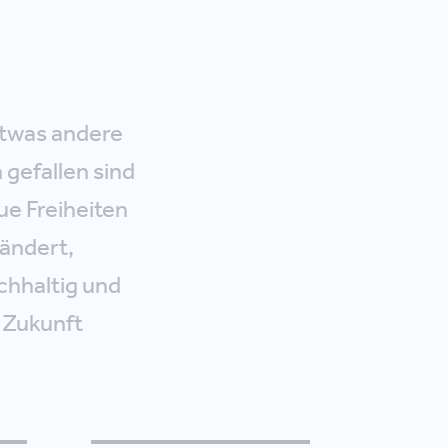
 etwas andere
 gefallen sind
ue Freiheiten
ändert,
chhaltig und
 Zukunft