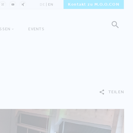
Kontakt zu M.O.O.CON
DE
EN
ISSEN
EVENTS
TEILEN