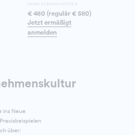
ANMELDEBONUS NUTZEN
€ 480 (regulär € 580)
Jetzt ermäßigt
anmelden
rnehmenskultur
e ins Neue
Praxisbeispielen
ch über: