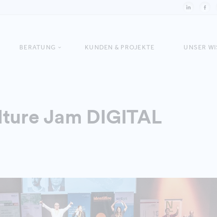
BERATUNG
KUNDEN & PROJEKTE
UNSER W
lture Jam DIGITAL