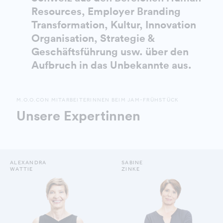
Resources, Employer Branding
Transformation, Kultur, Innovation
Organisation, Strategie &
Geschäftsführung usw. über den
Aufbruch in das Unbekannte aus.
M.O.O.CON MITARBEITERINNEN BEIM JAM-FRÜHSTÜCK
Unsere Expertinnen
ALEXANDRA
SABINE
WATTIE
ZINKE