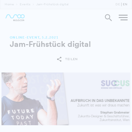
Home
Events
Jam-Frühstück digital
DE
EN
ONLINE-EVENT, 5.2.2021
Jam-Frühstück digital
TEILEN