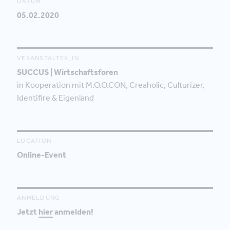
DATUM
05.02.2020
VERANSTALTER_IN
SUCCUS | Wirtschaftsforen
in Kooperation mit M.O.O.CON, Creaholic, Culturizer,
Identifire & Eigenland
LOCATION
Online-Event
ANMELDUNG
Jetzt
hier
anmelden!