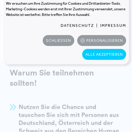
Wir ersuchen um Ihre Zustimmung für Cookies und Drittanbieter-Tools.
Marketing-Cookies werden erst mit Ihrer Zustimmung verwendet, unsere
STAGE
Website ist werbefrei. Bitte treffen Sie Ihre Auswahl.
09:25
Verabschiedung
DATENSCHUTZ
|
IMPRESSUM
MARI LANG UND MICHELLE BAUMANN
SCHLIESSEN
PERSONALISIEREN
ALLE AKZEPTIEREN
Warum Sie teilnehmen
sollten!
Nutzen Sie die Chance und
tauschen Sie sich mit Personen aus
Deutschland, Österreich und der
Schweiz aus den Bereichen Human