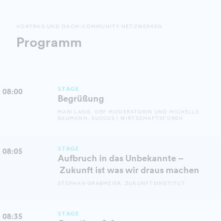
VORTRAG UND DACH-COMMUNITY NETZWERKEN
Programm
STAGE
08:00
Begrüßung
MARI LANG, ORF MODERATORIN UND MICHELLE
BAUMANN, SUCCUS | WIRTSCHAFTSFOREN
STAGE
08:05
Aufbruch in das Unbekannte –
Zukunft ist was wir draus machen
STEPHAN GRABMEIER, ZUKUNFTSINSTITUT
STAGE
08:35