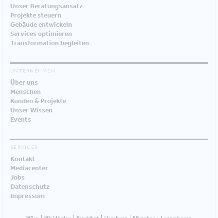
Unser Beratungsansatz
Projekte steuern
Gebäude entwickeln
Services optimieren
Transformation begleiten
UNTERNEHMEN
Über uns
Menschen
Kunden & Projekte
Unser Wissen
Events
SERVICES
Kontakt
Mediacenter
Jobs
Datenschutz
Impressum
Wien
Waidhofen
Frankfurt
Hamburg
München
Luxembourg