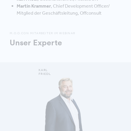
Martin Krammer
, Chief Development Officer/
Mitglied der Geschäftsleitung, Offconsult
M.O.O.CON MITARBEITER IM WEBINAR
Unser Experte
KARL
FRIEDL