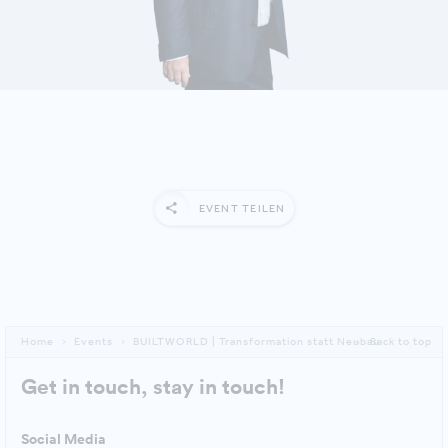
MEHR ERFAHREN
EVENT TEILEN
Home
Events
BUILTWORLD | Transformation statt Neubau
Back to top
Get in touch, stay in touch!
Social Media