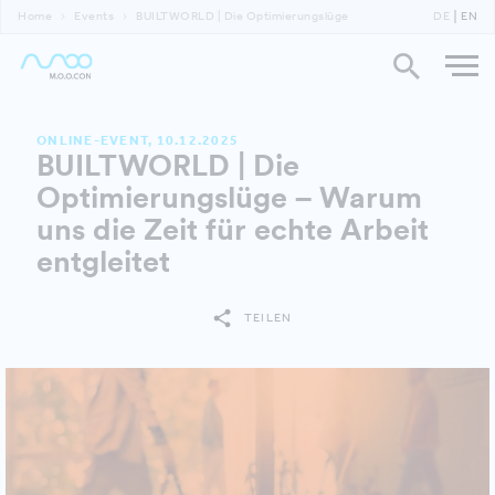
Home
Events
BUILTWORLD | Die Optimierungslüge
DE
EN
ONLINE-EVENT, 10.12.2025
BUILTWORLD | Die
Optimierungslüge – Warum
uns die Zeit für echte Arbeit
entgleitet
TEILEN