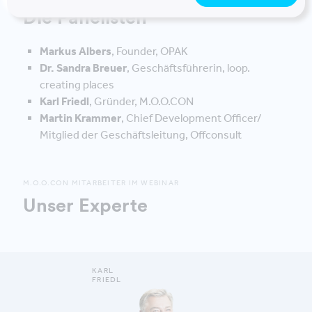
Die Panelisten
Markus Albers
, Founder, OPAK
Dr. Sandra Breuer
, Geschäftsführerin, loop.
creating places
Karl Friedl
, Gründer, M.O.O.CON
Martin Krammer
, Chief Development Officer/
Mitglied der Geschäftsleitung, Offconsult
M.O.O.CON MITARBEITER IM WEBINAR
Unser Experte
KARL
FRIEDL