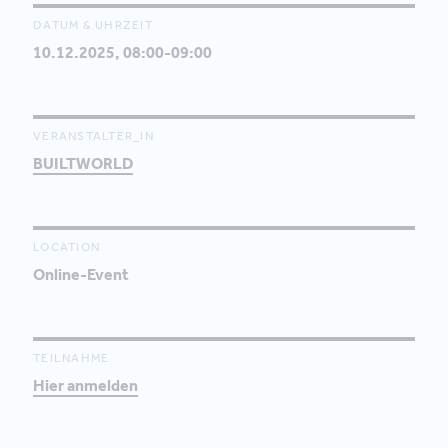
DATUM & UHRZEIT
10.12.2025, 08:00-09:00
VERANSTALTER_IN
BUILTWORLD
LOCATION
Online-Event
TEILNAHME
Hier anmelden