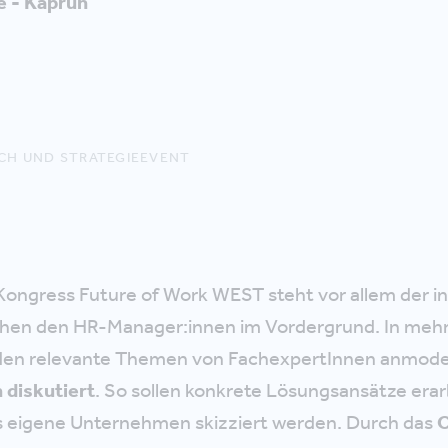
e - Kaprun
CH UND STRATEGIEEVENT
ongress Future of Work WEST steht vor allem der in
hen den HR-Manager:innen im Vordergrund. In mehr
en relevante Themen von FachexpertInnen anmode
diskutiert
. So sollen konkrete Lösungsansätze erar
s eigene Unternehmen skizziert werden. Durch das
O