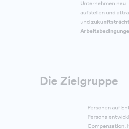
Unternehmen neu
aufstellen und attr
und
zukunftsträch
Arbeitsbedingung
Die Zielgruppe
Personen auf En
Personalentwickl
Compensation, H