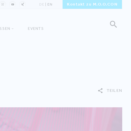
Kontakt zu M.O.O.CON
DE
EN
ISSEN
EVENTS
TEILEN