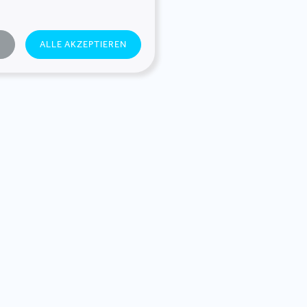
NTS, M.O.O.CON
N
ALLE AKZEPTIEREN