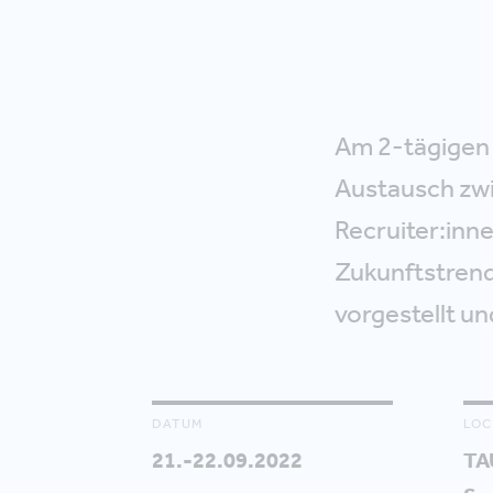
Am 2-tägigen
Austausch zw
Recruiter:inn
Zukunftstrend
vorgestellt un
DATUM
LOC
21.-22.09.2022
TA