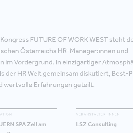
 Kongress FUTURE OF WORK WEST steht der
ischen Österreichs HR-Manager:innen und
en im Vordergrund. In einzigartiger Atmosph
s der HR Welt gemeinsam diskutiert, Best-P
d wertvolle Erfahrungen geteilt.
ATION
VERANSTALTER_INNEN
UERN SPA Zell am
LSZ Consulting