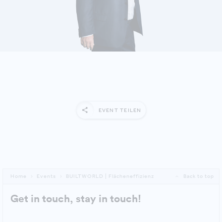
DETAILS ANZEIGEN
EVENT TEILEN
Home
Events
BUILTWORLD | Flächeneffizienz
Back to top
Get in touch, stay in touch!