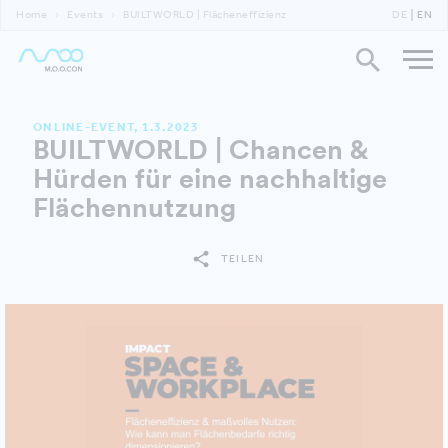
Home
Events
BUILTWORLD | Flächeneffizienz
DE
EN
ONLINE-EVENT, 1.3.2023
BUILTWORLD | Chancen &
Hürden für eine nachhaltige
Flächennutzung
TEILEN