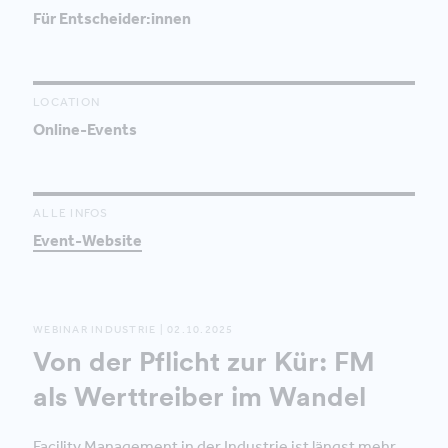
Für Entscheider:innen
LOCATION
Online-Events
ALLE INFOS
Event-Website
WEBINAR INDUSTRIE | 02.10.2025
Von der Pflicht zur Kür: FM
als Werttreiber im Wandel
Facility Management in der Industrie ist längst mehr