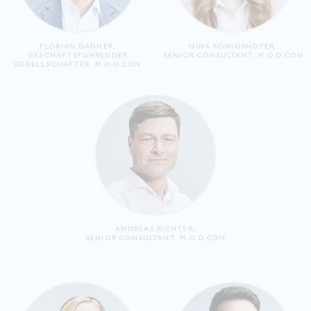
FLORIAN DANNER,
NINA KÖNIGSHOFER,
GESCHÄFTSFÜHRENDER
SENIOR CONSULTANT, M.O.O.CON
GESELLSCHAFTER, M.O.O.CON
ANDREAS RICHTER,
SENIOR CONSULTANT, M.O.O.CON