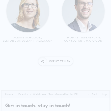
JANINE SCHULYOK,
THOMAS TIEFENBRUNN,
SENIOR CONSULTANT, M.O.O.CON
CONSULTANT, M.O.O.CON
EVENT TEILEN
Home
Events
Webinare | Transformation im FM
Back to top
Get in touch, stay in touch!