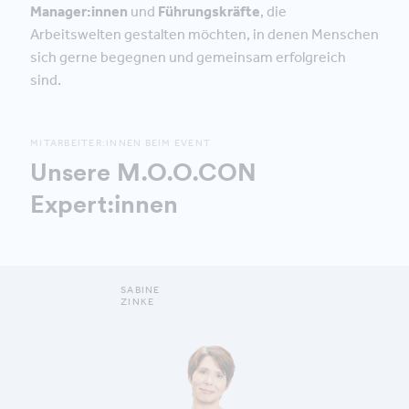
Manager:innen
und
Führungskräfte
, die
Arbeitswelten gestalten möchten, in denen Menschen
sich gerne begegnen und gemeinsam erfolgreich
sind.
MITARBEITER:INNEN BEIM EVENT
Unsere M.O.O.CON
Expert:innen
SABINE
ZINKE