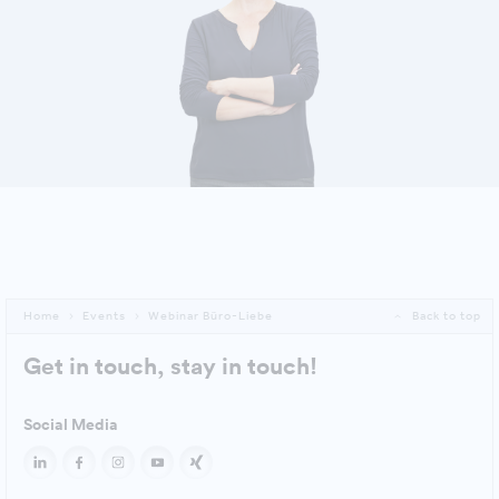
DETAILS ANZEIGEN
Home
Events
Webinar Büro-Liebe
Back to top
Get in touch, stay in touch!
Social Media