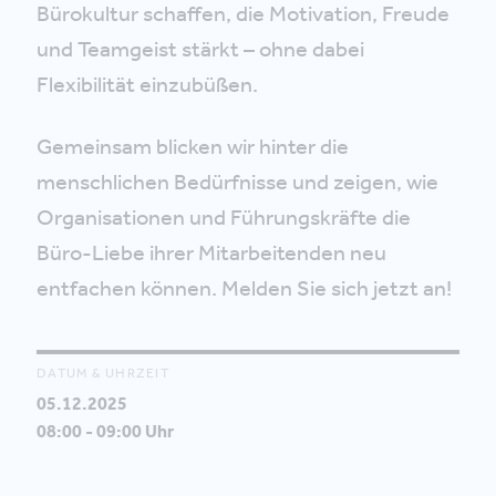
Bürokultur schaffen, die Motivation, Freude
und Teamgeist stärkt – ohne dabei
Flexibilität einzubüßen.
Gemeinsam blicken wir hinter die
menschlichen Bedürfnisse und zeigen, wie
Organisationen und Führungskräfte die
Büro-Liebe ihrer Mitarbeitenden neu
entfachen können. Melden Sie sich jetzt an!
DATUM & UHRZEIT
05.12.2025
08:00 - 09:00 Uhr