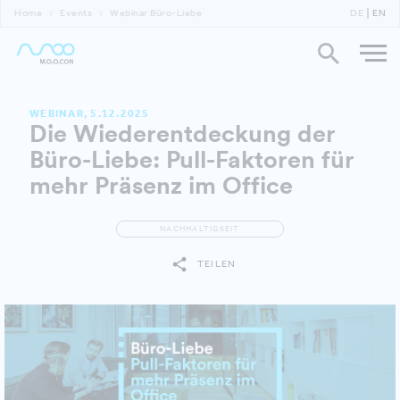
Home
Events
Webinar Büro-Liebe
DE
EN
WEBINAR, 5.12.2025
Die Wiederentdeckung der
Büro-Liebe: Pull-Faktoren für
mehr Präsenz im Office
NACHHALTIGKEIT
TEILEN