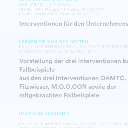
KARL FRIEDL, M.O.O.CON
CHRISTOPH MÜLLER-THIEDE, M.O.O.CON
FRANZ KÜHMAYER, ZUKUNFTSINSTITUT
Interventionen für den Unternehmens
LERNEN SIE VON DEN BESTEN
RÄUMLICHE INTERVENTION, DIGITALE INTERVENT
ORGANISATORISCHE INTERVENTION
Vorstellung der drei Interventionen b
Fallbeispiele
aus den drei Interventionen ÖAMTC,
Filzwieser, M.O.O.CON sowie der
mitgebrachten Fallbeispiele
DEEP DIVE SESSION 1
RÄUMLICHE INTERVENTION, DIGITALE INTERVENT