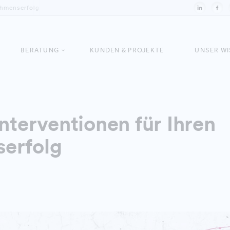
ehmenserfolg
BERATUNG
KUNDEN & PROJEKTE
UNSER W
nterventionen für Ihren
erfolg