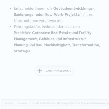
Entscheider:innen, die
Gebäudeentwicklungs-,
Sanierungs- oder New-Work-Projekte
in ihren
Unternehmen verantworten.
Führungskräfte, insbesondere aus den
Bereichen
Corporate Real Estate und Facility
Management, Gebäude und Infrastruktur,
Planung und Bau, Nachhaltigkeit, Transformation,
Strategie
.
ZUR ANMELDUNG
Home
Events
Mind:shift Werkstattgespräch: Alte Mauern - neue Visi
Back to top