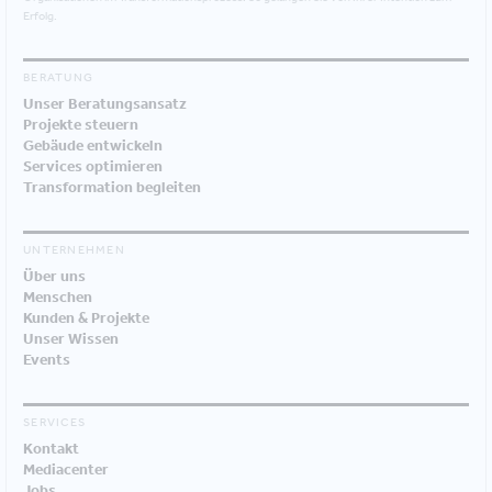
Erfolg.
BERATUNG
Unser Beratungsansatz
Projekte steuern
Gebäude entwickeln
Services optimieren
Transformation begleiten
UNTERNEHMEN
Über uns
Menschen
Kunden & Projekte
Unser Wissen
Events
SERVICES
Kontakt
Mediacenter
Jobs