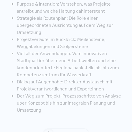
Purpose & Intention: Verstehen, was Projekte
antreibt und welche Haltung dahintersteht
Strategie als Routenplan: Die Rolle einer
übergeordneten Ausrichtung auf dem Weg zur
Umsetzung
Projektverläufe im Rückblick: Meilensteine,
Weggabelungen und Stolpersteine
Vielfalt der Anwendungen: Vom innovativen
Stadtquartier über neue Arbeitswelten und eine
kundenorientierte Regionalbankstelle bis hin zum
Kompetenzzentrum für Wasserkraft
Dialog auf Augenhöhe: Direkter Austausch mit
Projektverantwortlichen und Expert:innen
Der Weg zum Projekt: Prozessschritte von Analyse
über Konzept bis hin zur integralen Planung und
Umsetzung