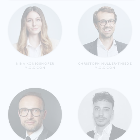
NINA KÖNIGSHOFER
CHRISTOPH MÜLLER-THIEDE
M.O.O.CON
M.O.O.CON