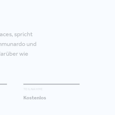
aces, spricht
ommunardo und
darüber wie
TEILNAHME
Kostenlos