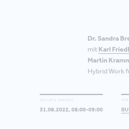
Dr. Sandra Br
mit
Karl Fried
Martin Kram
Hybrid Work f
DATUM & UHRZEIT
VER
31.08.2022, 08:00-09:00
BU