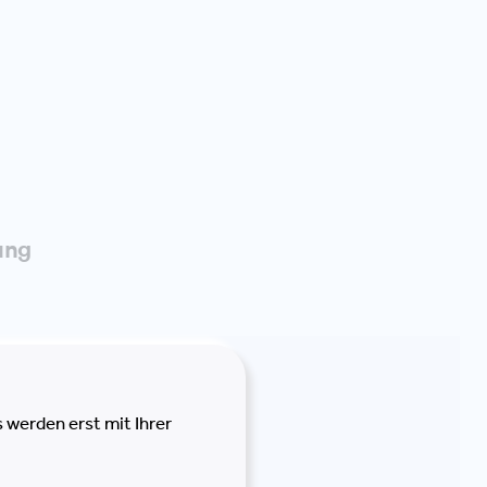
ung
 werden erst mit Ihrer
 CREATING