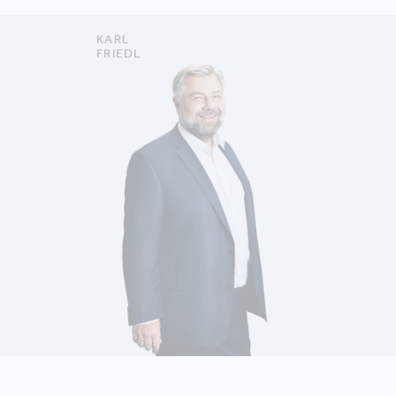
KARL
FRIEDL
MEHR ERFAHREN