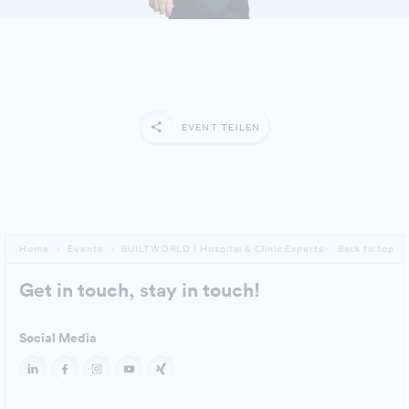
EVENT TEILEN
Home
Events
BUILTWORLD | Hospital & Clinic Experts
Back to top
Get in touch, stay in touch!
Social Media