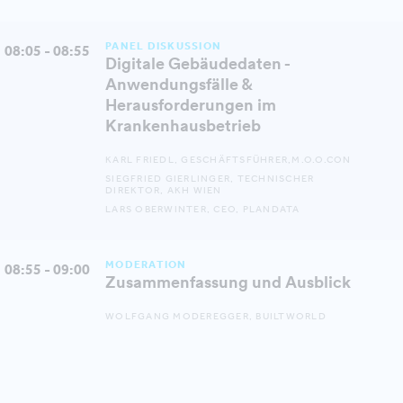
PANEL DISKUSSION
08:05 - 08:55
Digitale Gebäudedaten -
Anwendungsfälle &
Herausforderungen im
Krankenhausbetrieb
KARL FRIEDL, GESCHÄFTSFÜHRER,M.O.O.CON
SIEGFRIED GIERLINGER, TECHNISCHER
DIREKTOR, AKH WIEN
LARS OBERWINTER, CEO, PLANDATA
MODERATION
08:55 - 09:00
Zusammenfassung und Ausblick
WOLFGANG MODEREGGER, BUILTWORLD