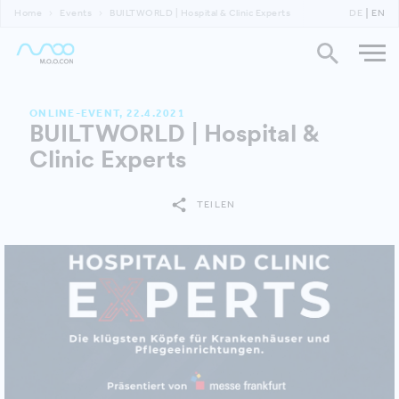
Home
Events
BUILTWORLD | Hospital & Clinic Experts
DE
EN
ONLINE-EVENT, 22.4.2021
BUILTWORLD | Hospital &
Clinic Experts
TEILEN