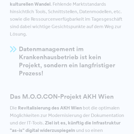
kulturellen Wandel
. Fehlende Marktstandards
hinsichtlich Tools, Schnittstellen, Datenmodellen, etc.
sowie die Ressourcenverfügbarkeit im Tagesgeschäft
sind dabei wichtige Gesichtspunkte auf dem Weg zur
Lösung.
Datenmanagement im
Krankenhausbetrieb ist kein
Projekt, sondern ein langfristiger
Prozess!
Das M.O.O.CON-Projekt AKH Wien
Die
Revitalisierung des AKH Wien
bot die optimalen
Möglichkeiten zur Modernisierung der Dokumentation
und der IT-Tools.
Ziel ist es, künftig die Infrastruktur
"as-is" digital widerzuspiegeln
und so einen