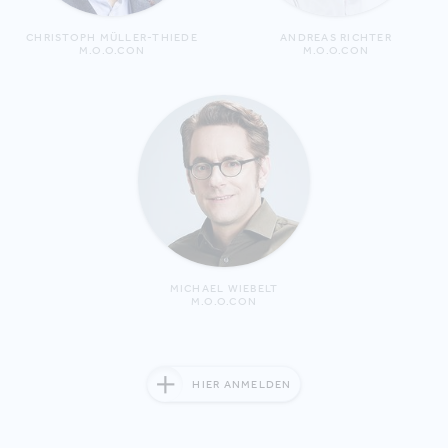
CHRISTOPH MÜLLER-THIEDE
ANDREAS RICHTER
M.O.O.CON
M.O.O.CON
MICHAEL WIEBELT
M.O.O.CON
HIER ANMELDEN