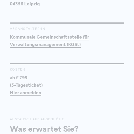
04356 Leipzig
VERANSTALTER:IN
Kommunale Gemeinschaftsstelle für
Verwaltungsmanagement (KGSt)
KOSTEN
ab € 799
(3-Tagesticket)
Hier anmelden
AUSTAUSCH AUF AUGENHÖHE
Was erwartet Sie?