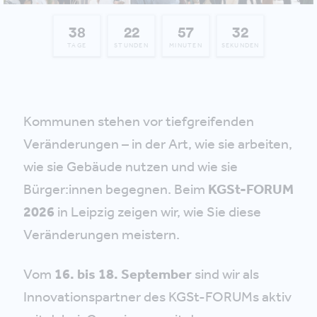
38
22
57
31
TAGE
STUNDEN
MINUTEN
SEKUNDEN
Kommunen stehen vor tiefgreifenden
Veränderungen – in der Art, wie sie arbeiten,
wie sie Gebäude nutzen und wie sie
Bürger:innen begegnen. Beim
KGSt-FORUM
2026
in Leipzig zeigen wir, wie Sie diese
Veränderungen meistern.
Vom
16. bis 18. September
sind wir als
Innovationspartner des KGSt-FORUMs aktiv