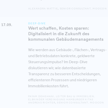
ALEXANDRA WATTIE
,
SENIOR CONSULTANT, MOOCON
DEEP-DIVE
17.09.
Wert schaffen, Kosten sparen:
Digitalisiert in die Zukunft des
kommunalen Gebäudemanagements
Wie werden aus Gebäude-, Flächen-, Vertrags-
und Betriebsdaten konkrete, geldwerte
Steuerungsimpulse? Im Deep-Dive
diskutieren wir, wie datenbasierte
Transparenz zu besseren Entscheidungen,
effizienteren Prozessen und niedrigeren
Immobilienkosten führt.
PAYAM DEHGHANI, LEITER BAU & IMMOBILIEN,
ELBKINDER VEREINIGUNG HAMBURGER KITAS
ANDREAS RICHTER
,
SENIOR CONSULTANT, MOOCON