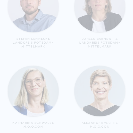
STEFAN LENNECKE
LOREEN BARNEWITZ
LANDKREIS POTSDAM-
LANDKREIS POTSDAM-
MITTELMARK
MITTELMARK
KATHARINA SCHWALBE
ALEXANDRA WATTIE
M.O.O.CON
M.O.O.CON