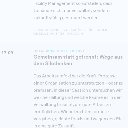
Facility Management so aufstellen, dass
Gebäude nicht nur verwaltet, sondern
zukunftsfähig gesteuert werden.
FLORIAN DANNER
,
GESCHÄFTSFÜHRENDER
GESELLSCHAFTER, MOOCON
OPEN-WORLD & DEEP-DIVE
17.09.
Gemeinsam statt getrennt: Wege aus
dem Silodenken
Das Arbeitsumfeld hat die Kraft, Prozesse
einer Organisation zu unterstützen – oder zu
bremsen. In dieser Session untersuchen wir,
welche Haltung und welche Räume es in der
Verwaltung braucht, um gute Arbeit zu
ermöglichen. Wir beleuchten formelle
Vorgaben, gelebte Praxis und wagen den Blick
in eine gute Zukunft.