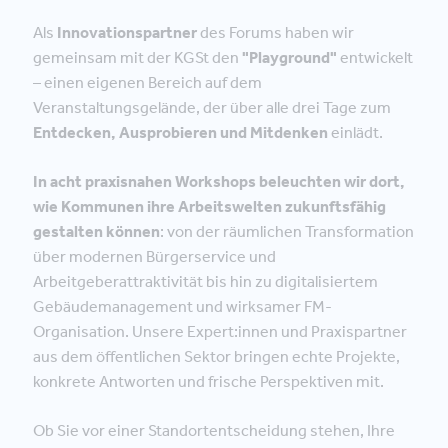
Als
Innovationspartner
des Forums haben wir
gemeinsam mit der KGSt den
"Playground"
entwickelt
– einen eigenen Bereich auf dem
Veranstaltungsgelände, der über alle drei Tage zum
Entdecken, Ausprobieren und Mitdenken
einlädt.
In acht praxisnahen Workshops beleuchten wir dort,
wie Kommunen ihre Arbeitswelten zukunftsfähig
gestalten können
: von der räumlichen Transformation
über modernen Bürgerservice und
Arbeitgeberattraktivität bis hin zu digitalisiertem
Gebäudemanagement und wirksamer FM-
Organisation. Unsere Expert:innen und Praxispartner
aus dem öffentlichen Sektor bringen echte Projekte,
konkrete Antworten und frische Perspektiven mit.
Ob Sie vor einer Standortentscheidung stehen, Ihre