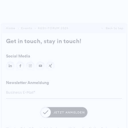
Home
Events
KGSt-FORUM 2026
Back to top
Get in touch, stay in touch!
Social Media
Newsletter Anmeldung
JETZT ANMELDEN