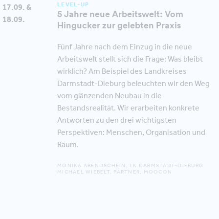
LEVEL-UP
17.09. &
5 Jahre neue Arbeitswelt: Vom
18.09.
Hingucker zur gelebten Praxis
Fünf Jahre nach dem Einzug in die neue
Arbeitswelt stellt sich die Frage: Was bleibt
wirklich? Am Beispiel des Landkreises
Darmstadt-Dieburg beleuchten wir den Weg
vom glänzenden Neubau in die
Bestandsrealität. Wir erarbeiten konkrete
Antworten zu den drei wichtigsten
Perspektiven: Menschen, Organisation und
Raum.
MONIKA ABENDSCHEIN, LK DARMSTADT-DIEBURG
MICHAEL WIEBELT, PARTNER, MOOCON