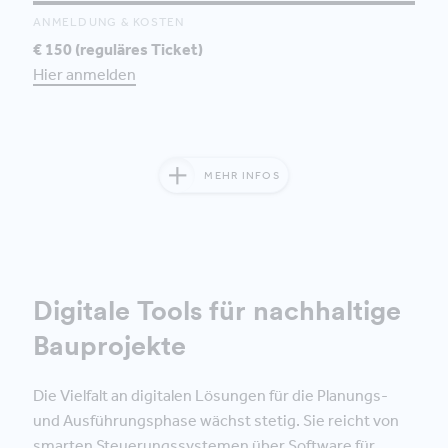
ANMELDUNG & KOSTEN
€ 150 (reguläres Ticket)
Hier anmelden
MEHR INFOS
Digitale Tools für nachhaltige
Bauprojekte
Die Vielfalt an digitalen Lösungen für die Planungs-
und Ausführungsphase wächst stetig. Sie reicht von
smarten Steuerungssystemen über Software für