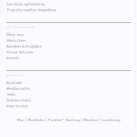
Services optimieren
Transformation begleiten
UNTERNEHMEN
Über uns
Menschen
Kunden & Projekte
Unser Wissen
Events
SERVICES
Kontakt
Mediacenter
Jobs
Datenschutz
Impressum
Wien
Waidhofen
Frankfurt
Hamburg
München
Luxembourg