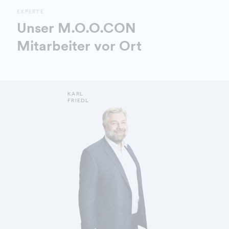
EXPERTE
Unser M.O.O.CON
Mitarbeiter vor Ort
KARL
FRIEDL
DETAILS ANZEIGEN