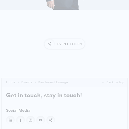
EVENT TEILEN
Home
Events
Bau Invest Lounge
Back to top
Get in touch, stay in touch!
Social Media