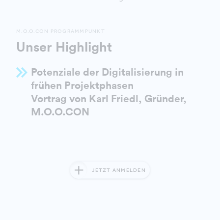
M.O.O.CON PROGRAMMPUNKT
Unser Highlight
Potenziale der Digitalisierung in
frühen Projektphasen
Vortrag von Karl Friedl, Gründer,
M.O.O.CON
JETZT ANMELDEN