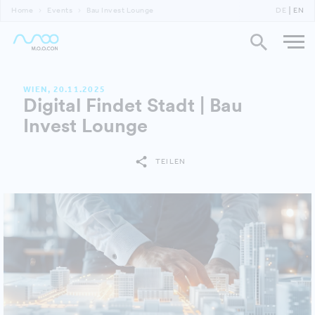
Home
Events
Bau Invest Lounge
DE
EN
WIEN, 20.11.2025
Digital Findet Stadt | Bau
Invest Lounge
TEILEN