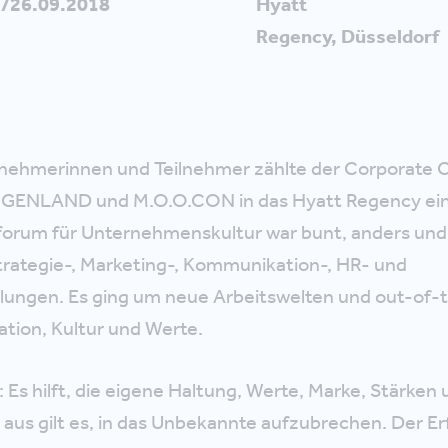
./26.09.2018
Hyatt
Regency, Düsseldorf
lnehmerinnen und Teilnehmer zählte der Corporate 
GENLAND und M.O.O.CON in das Hyatt Regency ein
sforum für Unternehmenskultur war bunt, anders un
rategie-, Marketing-, Kommunikation-, HR- und
ilungen. Es ging um neue Arbeitswelten und out-of
tion, Kultur und Werte.
 Es hilft, die eigene Haltung, Werte, Marke, Stärken 
 aus gilt es, in das Unbekannte aufzubrechen. Der Er