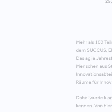
25
Mehr als 100 Tei
dem SUCCUS, EI
Das agile Jahre
Menschen aus St
Innovationsabte
Räume für Innova
Dabei wurde klar:
kennen. Von hier