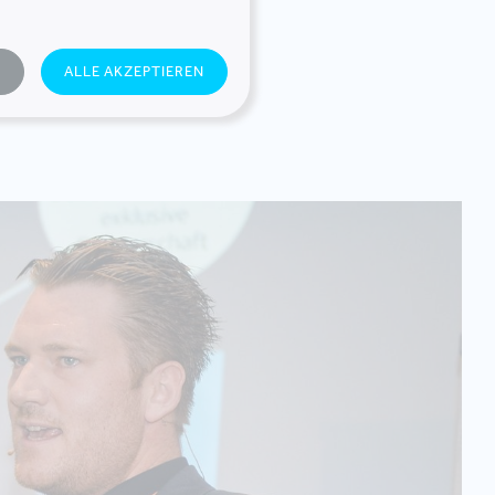
ige Landmarks
 Herzog, Partner,
N
ALLE AKZEPTIEREN