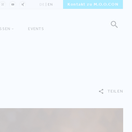
Kontakt zu M.O.O.CON
DE
EN
ISSEN
EVENTS
TEILEN