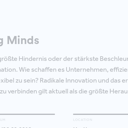
g Minds
 größte Hindernis oder der stärkste Beschleu
ation. Wie schaffen es Unternehmen, effizie
lexibel zu sein? Radikale Innovation und das e
u verbinden gilt aktuell als die größte Hera
TUM
LOCATION