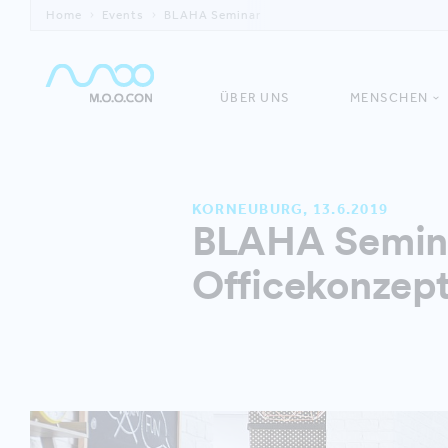
Home
Events
BLAHA Seminar
ÜBER UNS
MENSCHEN
KORNEUBURG, 13.6.2019
BLAHA Semina
Officekonzep