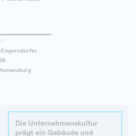
ON
-Engersdorfer
100
 Korneuburg
Die Unternehmenskultur
prägt ein Gebäude und