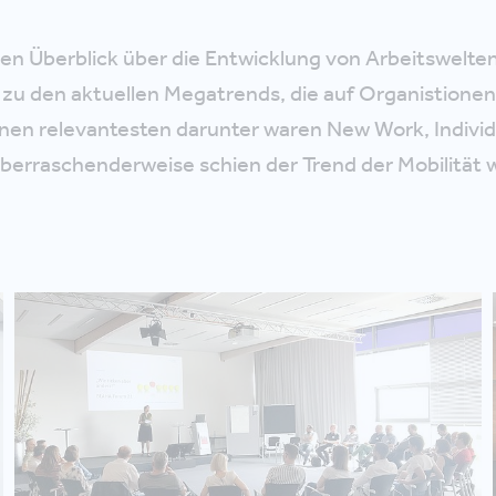
n Überblick über die Entwicklung von Arbeitswelten
s zu den aktuellen Megatrends, die auf Organistionen 
nen relevantesten darunter waren New Work, Individ
erraschenderweise schien der Trend der Mobilität 