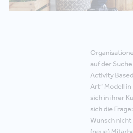
Organisatione
auf der Suche
Activity Based
Art“ Modell i
sich in ihrer 
sich die Frage:
Wunsch nicht s
(neue) Mitarbe