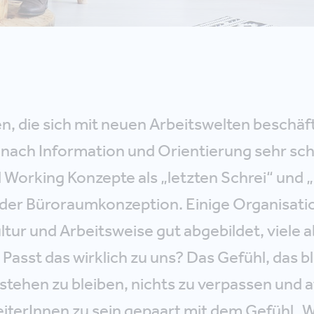
n, die sich mit neuen Arbeitswelten beschäf
 nach Information und Orientierung sehr sch
 Working Konzepte als „letzten Schrei“ und „
n der Büroraumkonzeption. Einige Organisati
Kultur und Arbeitsweise gut abgebildet, viele a
 Passt das wirklich zu uns? Das Gefühl, das bl
tehen zu bleiben, nichts zu verpassen und at
iterInnen zu sein gepaart mit dem Gefühl „W