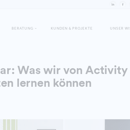
BERATUNG
KUNDEN & PROJEKTE
UNSER W
r: Was wir von Activity
ten lernen können