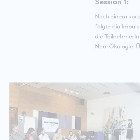
Session 1:
Nach einem kurze
folgte ein Impul
die TeilnehmerIn
Neo-Ökologie. Üb