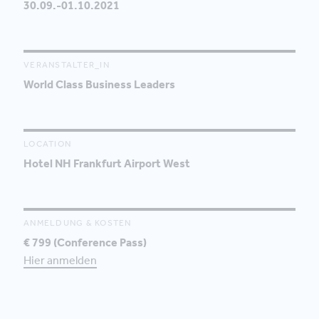
30.09.-01.10.2021
VERANSTALTER_IN
World Class Business Leaders
LOCATION
Hotel NH Frankfurt Airport West
ANMELDUNG & KOSTEN
€ 799 (Conference Pass)
Hier anmelden