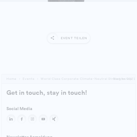
EVENT TEILEN
Home
Events
World Class Corporate Climate-Neutral Strategies 2021
Back to top
Get in touch, stay in touch!
Social Media