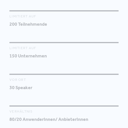
LIMITIERT AUF
200 Teilnehmende
LIMITIERT AUF
150 Unternehmen
VOR ORT
30 Speaker
VERHÄLTNIS
80/20 AnwenderInnen/ AnbieterInnen