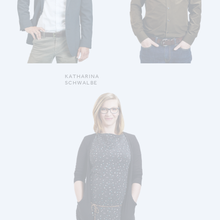
MEHR ERFAHREN
WIEBELT MICHAEL
KATHARINA
SCHWALBE
SCHWALBE KATHARINA