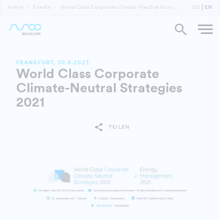
Home
Events
World Class Corporate Climate-Neutral Strategies 2021
DE
EN
FRANKFURT, 30.9.2021
World Class Corporate
Climate-Neutral Strategies
2021
TEILEN