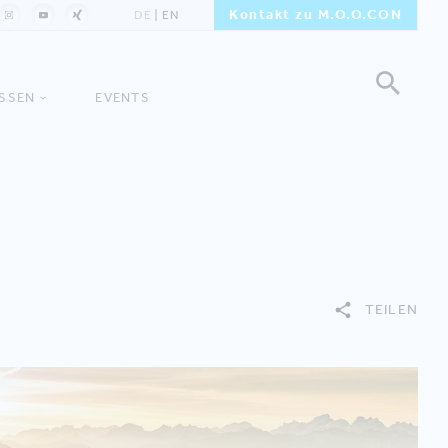
Kontakt zu M.O.O.CON
DE
EN
ISSEN
EVENTS
TEILEN