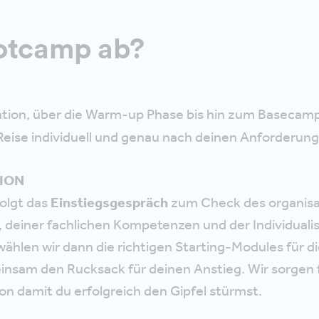
ootcamp ab?
ation, über die Warm-up Phase bis hin zum Basecamp
Reise individuell und genau nach deinen Anforderun
ION
folgt das
Einstiegsgespräch
zum Check des organisa
 deiner fachlichen Kompetenzen und der Individualis
hlen wir dann die richtigen Starting-Modules für d
nsam den Rucksack für deinen Anstieg. Wir sorgen fü
n damit du erfolgreich den Gipfel stürmst.