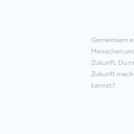
Gemeinsam er
Menschen und 
Zukunft. Du m
Zukunft mache
kannst?