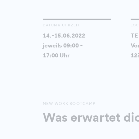
DATUM & UHRZEIT
LOC
14.-15.06.2022
TE
jeweils 09:00 -
Vor
17:00 Uhr
12
NEW WORK BOOTCAMP
Was erwartet di