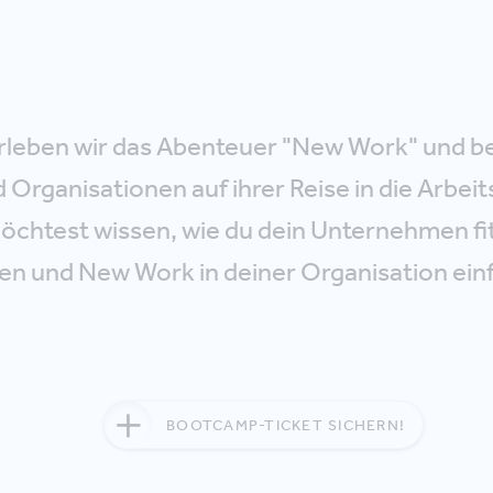
leben wir das Abenteuer "New Work" und be
Organisationen auf ihrer Reise in die Arbeit
öchtest wissen, wie du dein Unternehmen fit 
n und New Work in deiner Organisation ein
BOOTCAMP-TICKET SICHERN!