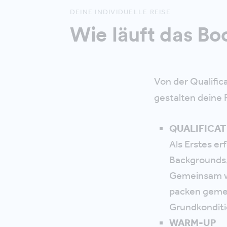
DEINE INDIVIDUELLE REISE
Wie läuft das B
Von der Qualific
gestalten deine 
QUALIFICAT
Als Erstes er
Backgrounds,
Gemeinsam wä
packen gemei
Grundkonditio
WARM-UP