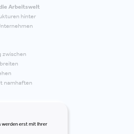
 die Arbeitswelt
rukturen hinter
m Unternehmen
g zwischen
breiten
iehen
it namhaften
 werden erst mit Ihrer