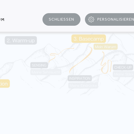
SCHLIESSEN
PERSONALISIERE
UM