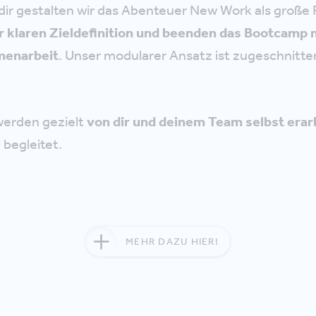
ir gestalten wir das Abenteuer New Work als große 
er klaren Zieldefinition und beenden das Bootcamp
menarbeit
. Unser modularer Ansatz ist zugeschnitte
werden gezielt
von dir und deinem Team selbst erar
 begleitet.
MEHR DAZU HIER!