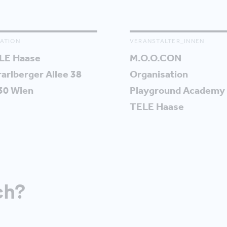
ATION
VERANSTALTER_INNEN
LE Haase
M.O.O.CON
arlberger Allee 38
Organisation
30 Wien
Playground Academy
TELE Haase
ch?