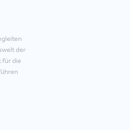
gleiten
swelt der
für die
führen