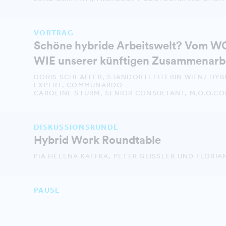
VORTRAG
Schöne hybride Arbeitswelt? Vom W
WIE unserer künftigen Zusammenarbe
DORIS SCHLAFFER, STANDORTLEITERIN WIEN/ HYB
EXPERT, COMMUNARDO
CAROLINE STURM, SENIOR CONSULTANT, M.O.O.C
DISKUSSIONSRUNDE
Hybrid Work Roundtable
PIA HELENA KAFFKA, PETER GEISSLER UND FLORIAN
PAUSE