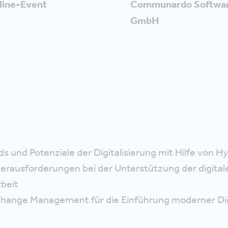
line-Event
Communardo Softwa
GmbH
ds und Potenziale der Digitalisierung mit Hilfe von H
Herausforderungen bei der Unterstützung der digital
beit
hange Management für die Einführung moderner Dig