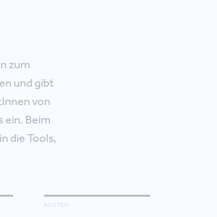
en zum
n und gibt
tInnen von
 ein. Beim
n die Tools,
KOSTEN