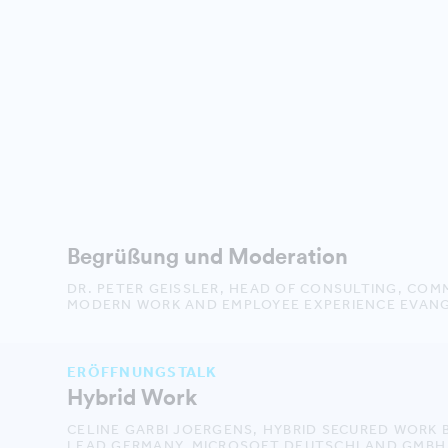
Begrüßung und Moderation
DR. PETER GEISSLER, HEAD OF CONSULTING, CO
MODERN WORK AND EMPLOYEE EXPERIENCE EVANG
ERÖFFNUNGSTALK
Hybrid Work
CELINE GARBI JOERGENS, HYBRID SECURED WORK 
LEAD GERMANY, MICROSOFT DEUTSCHLAND GMBH