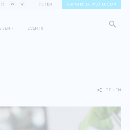
Kontakt zu M.O.O.CON
DE
EN
ISSEN
EVENTS
TEILEN