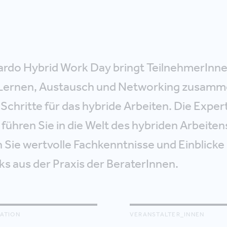
do Hybrid Work Day bringt TeilnehmerInn
 Lernen, Austausch und Networking zusamme
chritte für das hybride Arbeiten. Die Exper
hren Sie in die Welt des hybriden Arbeitens
 Sie wertvolle Fachkenntnisse und Einblicke i
ks aus der Praxis der BeraterInnen.
ATION
VERANSTALTER_INNEN