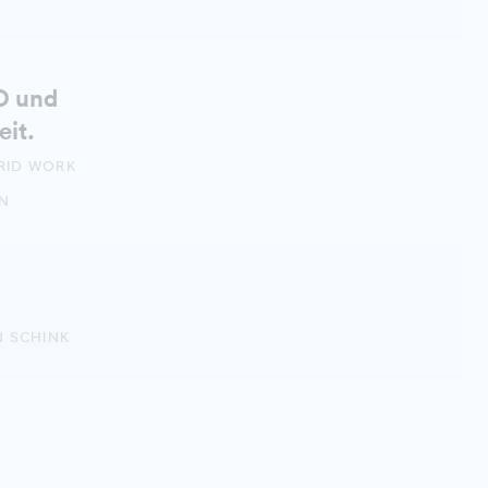
O und
it.
RID WORK
ON
 SCHINK